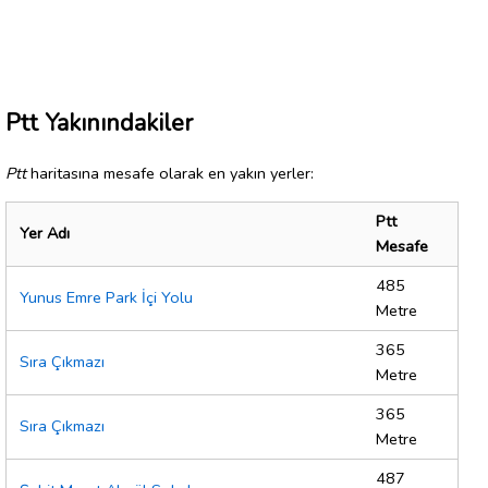
Ptt Yakınındakiler
Ptt
haritasına mesafe olarak en yakın yerler:
Ptt
Yer Adı
Mesafe
485
Yunus Emre Park İçi Yolu
Metre
365
Sıra Çıkmazı
Metre
365
Sıra Çıkmazı
Metre
487