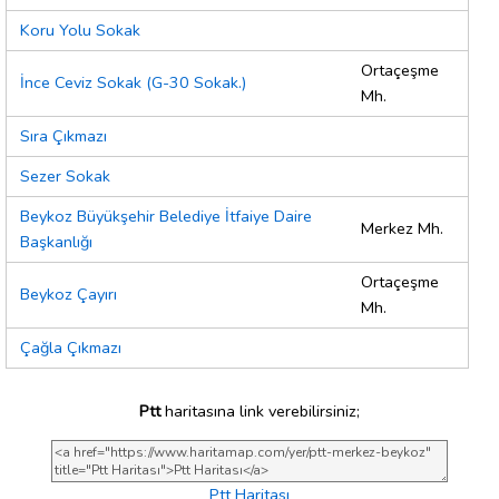
Koru Yolu Sokak
Ortaçeşme
İnce Ceviz Sokak (G-30 Sokak.)
Mh.
Sıra Çıkmazı
Sezer Sokak
Beykoz Büyükşehir Belediye İtfaiye Daire
Merkez Mh.
Başkanlığı
Ortaçeşme
Beykoz Çayırı
Mh.
Çağla Çıkmazı
Ptt
haritasına link verebilirsiniz;
Ptt Haritası