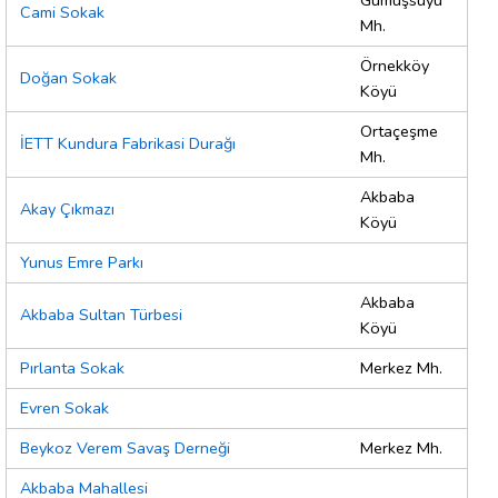
Gümüşsuyu
Cami Sokak
Mh.
Örnekköy
Doğan Sokak
Köyü
Ortaçeşme
İETT Kundura Fabrikasi Durağı
Mh.
Akbaba
Akay Çıkmazı
Köyü
Yunus Emre Parkı
Akbaba
Akbaba Sultan Türbesi
Köyü
Pırlanta Sokak
Merkez Mh.
Evren Sokak
Beykoz Verem Savaş Derneği
Merkez Mh.
Akbaba Mahallesi