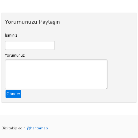
Yorumunuzu Paylaşın
İsminiz
Yorumunuz
Gönder
Bizi takip edin
@haritamap