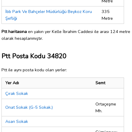
Metre
İbb Park Ve Bahçeler Müdürlüğü Beykoz Koru
335
Şefliği
Metre
Ptt haritasına
en yakın yer Kelle İbrahim Caddesi ile arası 124 metre
olarak hesaplanmıştır.
Ptt Posta Kodu 34820
Ptt ile aynı posta kodu olan yerler:
Yer Adı
Semt
Çırak Sokak
Ortaçeşme
Onat Sokak (G-5 Sokak.)
Mh.
Asan Sokak