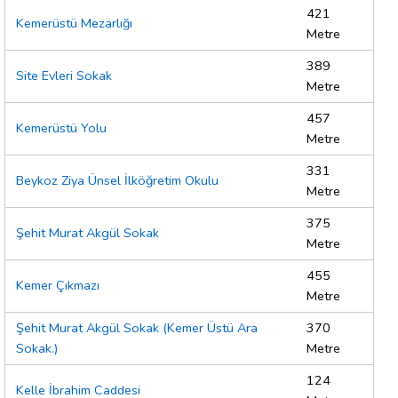
421
Kemerüstü Mezarlığı
Metre
389
Site Evleri Sokak
Metre
457
Kemerüstü Yolu
Metre
331
Beykoz Ziya Ünsel İlköğretim Okulu
Metre
375
Şehit Murat Akgül Sokak
Metre
455
Kemer Çıkmazı
Metre
Şehit Murat Akgül Sokak (Kemer Üstü Ara
370
Sokak.)
Metre
124
Kelle İbrahim Caddesi