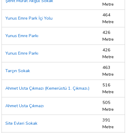
Şehit Murat Akgül Sokak
Metre
464
Yunus Emre Park İçi Yolu
Metre
426
Yunus Emre Parkı
Metre
426
Yunus Emre Parkı
Metre
463
Tarçın Sokak
Metre
516
Ahmet Usta Çıkmazı (Kemerüstü 1. Çıkmazı.)
Metre
505
Ahmet Usta Çıkmazı
Metre
391
Site Evleri Sokak
Metre