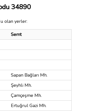
Kodu 34890
du olan yerler:
Semt
Sapan Bağları Mh.
Şeyhli Mh.
Çamçeşme Mh.
Ertuğrul Gazi Mh.