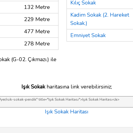
Kılıç Sokak
132 Metre
Kadim Sokak (2. Hareket
229 Metre
Sokak.)
477 Metre
Emniyet Sokak
278 Metre
okak (G-02. Çıkmazı.) ile
Işık Sokak
haritasına link verebilirsiniz;
Işık Sokak Haritası