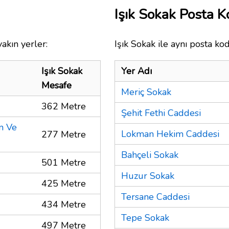
Işık Sokak Posta 
akın yerler:
Işık Sokak ile aynı posta ko
Işık Sokak
Yer Adı
Mesafe
Meriç Sokak
362 Metre
Şehit Fethi Caddesi
m Ve
Lokman Hekim Caddesi
277 Metre
Bahçeli Sokak
501 Metre
Huzur Sokak
425 Metre
Tersane Caddesi
434 Metre
Tepe Sokak
497 Metre