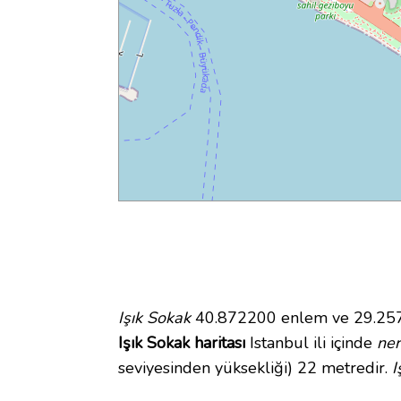
Işık Sokak
40.872200 enlem ve 29.25732
Işık Sokak haritası
Istanbul ili içinde
ne
seviyesinden yüksekliği) 22 metredir.
I