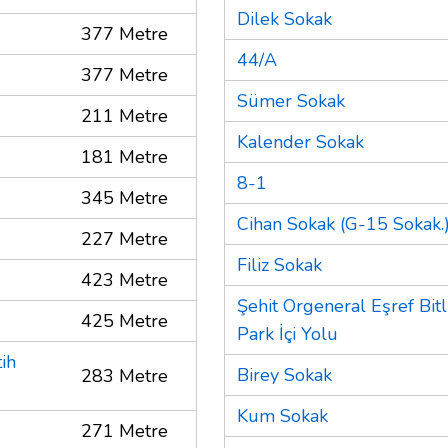
Dilek Sokak
377 Metre
44/A
377 Metre
Sümer Sokak
211 Metre
Kalender Sokak
181 Metre
8-1
345 Metre
Cihan Sokak (G-15 Sokak.
227 Metre
Filiz Sokak
423 Metre
Şehit Orgeneral Eşref Bitl
425 Metre
Park İçi Yolu
ih
Birey Sokak
283 Metre
Kum Sokak
271 Metre