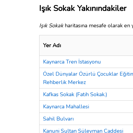
Işık Sokak Yakınındakiler
Işık Sokak
haritasına mesafe olarak en y
Yer Adı
Kaynarca Tren İstasyonu
Özel Dünyalar Özürlü Çocuklar Eğiti
Rehberlik Merkez
Kafkas Sokak (Fatih Sokak.)
Kaynarca Mahallesi
Sahil Bulvarı
Kanuni Sultan Süleyman Caddesi