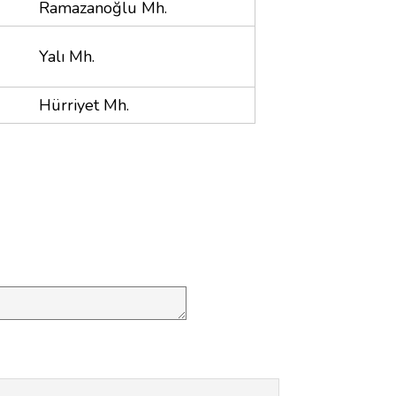
Ramazanoğlu Mh.
Yalı Mh.
Hürriyet Mh.