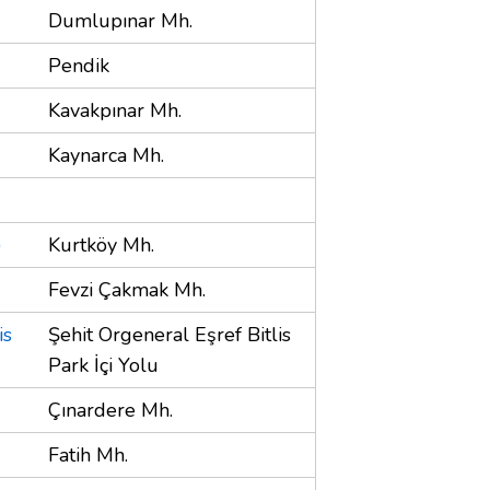
Dumlupınar Mh.
Pendik
Kavakpınar Mh.
Kaynarca Mh.
)
Kurtköy Mh.
Fevzi Çakmak Mh.
is
Şehit Orgeneral Eşref Bitlis
Park İçi Yolu
Çınardere Mh.
Fatih Mh.