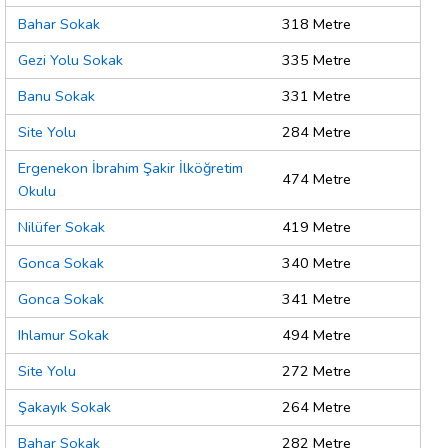
Bahar Sokak
318 Metre
Gezi Yolu Sokak
335 Metre
Banu Sokak
331 Metre
Site Yolu
284 Metre
Ergenekon İbrahim Şakir İlköğretim
474 Metre
Okulu
Nilüfer Sokak
419 Metre
Gonca Sokak
340 Metre
Gonca Sokak
341 Metre
Ihlamur Sokak
494 Metre
Site Yolu
272 Metre
Şakayık Sokak
264 Metre
Bahar Sokak
282 Metre