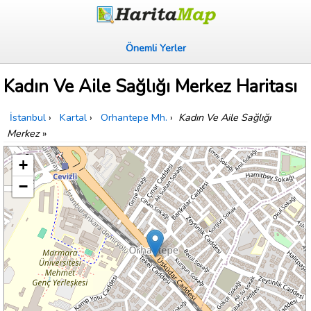
Önemli Yerler
Kadın Ve Aile Sağlığı Merkez Haritası
İstanbul
›
Kartal
›
Orhantepe Mh.
›
Kadın Ve Aile Sağlığı
Merkez
»
+
−