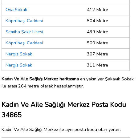
Ova Sokak
412 Metre
Köprübaşı Caddesi
504 Metre
Semiha Şakir Lisesi
439 Metre
Köprübaşı Caddesi
500 Metre
Nergis Sokak
307 Metre
Nergis Sokak
311 Metre
Kadın Ve Aile Sağlığı Merkez haritasına
en yakın yer Şakayık Sokak
ile arası 264 metre olarak hesaplanmıştır.
Kadın Ve Aile Sağlığı Merkez Posta Kodu
34865
Kadın Ve Aile Sağlığı Merkez ile aynı posta kodu olan yerler: