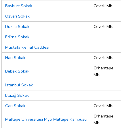
Bayburt Sokak
Cevizli Mh.
Özveri Sokak
Düzce Sokak
Cevizli Mh.
Edirne Sokak
Mustafa Kemal Caddesi
Han Sokak
Cevizli Mh.
Orhantepe
Bebek Sokak
Mh.
İstanbul Sokak
Elazığ Sokak
Can Sokak
Cevizli Mh.
Orhantepe
Maltepe Üniversitesi Myo Maltepe Kampüsü
Mh.