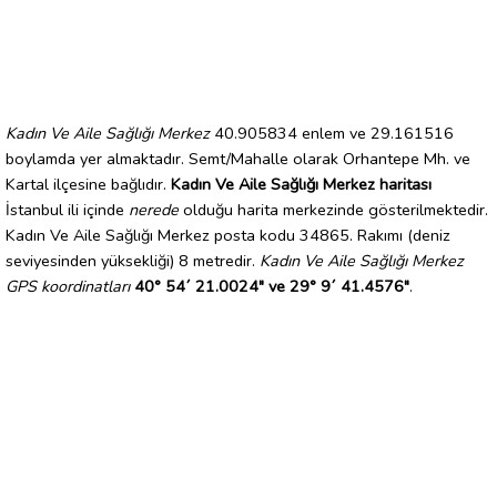
Kadın Ve Aile Sağlığı Merkez
40.905834 enlem ve 29.161516
boylamda yer almaktadır. Semt/Mahalle olarak Orhantepe Mh. ve
Kartal ilçesine bağlıdır.
Kadın Ve Aile Sağlığı Merkez haritası
İstanbul ili içinde
nerede
olduğu harita merkezinde gösterilmektedir.
Kadın Ve Aile Sağlığı Merkez posta kodu 34865. Rakımı (deniz
seviyesinden yüksekliği) 8 metredir.
Kadın Ve Aile Sağlığı Merkez
GPS koordinatları
40° 54´ 21.0024" ve 29° 9´ 41.4576"
.