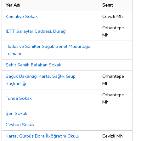
Yer Adı
Semt
Kemaliye Sokak
Cevizli Mh.
Orhantepe
İETT Saraylar Caddesi. Durağı
Mh.
Hudut ve Sahiller Sağlık Genel Müdürlüğü
Lojmanı
Şehit Semih Balaban Sokak
Sağlık Bakanlığı Kartal Sağlık Grup
Orhantepe
Başkanlığı
Mh.
Orhantepe
Funda Sokak
Mh.
Şen Sokak
Ceyhun Sokak
Kartal Gürbüz Bora İlköğretim Okulu
Cevizli Mh.