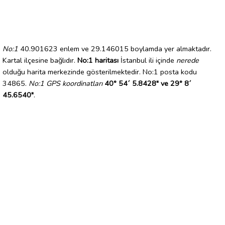
No:1
40.901623 enlem ve 29.146015 boylamda yer almaktadır.
Kartal ilçesine bağlıdır.
No:1 haritası
İstanbul ili içinde
nerede
olduğu harita merkezinde gösterilmektedir. No:1 posta kodu
34865.
No:1 GPS koordinatları
40° 54´ 5.8428" ve 29° 8´
45.6540"
.