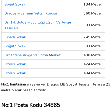
Söğüt Sokak
184 Metre
Dragos Muammer Yelten Korusu
360 Metre
Dsi 14. Bölge Müdürlüğü Eğitim Ve Ar-ge
393 Metre
Tesisleri
Çınarlı Sokak
245 Metre
Söğüt Sokak
303 Metre
Orhantepe Ar-ge Ve Eğitim Merkezi
480 Metre
Özveri Sokak
424 Metre
Özveri Sokak
404 Metre
No:1 haritasına
en yakın yer Dragos IBB Sosyal Tesisleri ile arası 23
metre olarak hesaplanmıştır.
No:1 Posta Kodu 34865