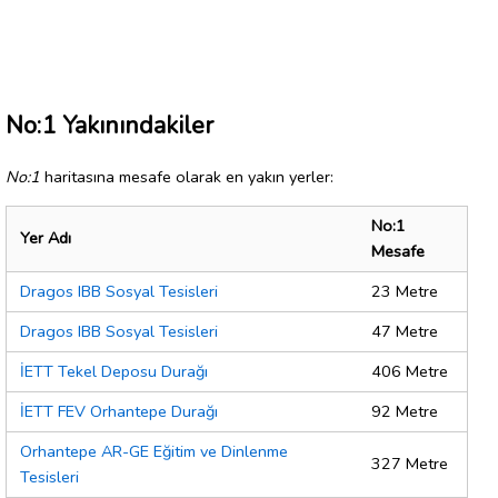
No:1 Yakınındakiler
No:1
haritasına mesafe olarak en yakın yerler:
No:1
Yer Adı
Mesafe
Dragos IBB Sosyal Tesisleri
23 Metre
Dragos IBB Sosyal Tesisleri
47 Metre
İETT Tekel Deposu Durağı
406 Metre
İETT FEV Orhantepe Durağı
92 Metre
Orhantepe AR-GE Eğitim ve Dinlenme
327 Metre
Tesisleri