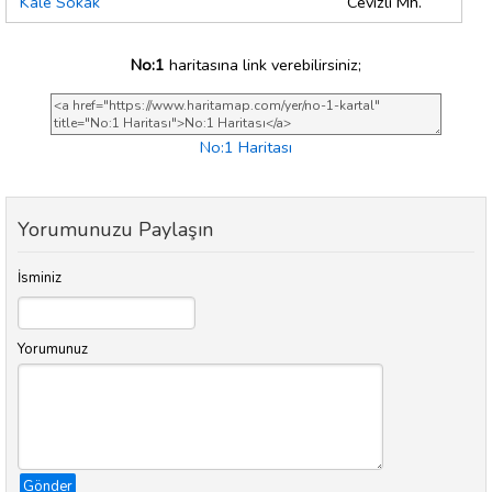
Kale Sokak
Cevizli Mh.
No:1
haritasına link verebilirsiniz;
No:1 Haritası
Yorumunuzu Paylaşın
İsminiz
Yorumunuz
Gönder