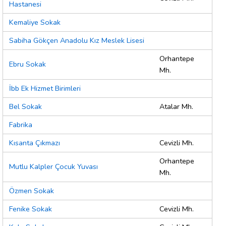
Hastanesi
Kemaliye Sokak
Sabiha Gökçen Anadolu Kız Meslek Lisesi
Orhantepe
Ebru Sokak
Mh.
İbb Ek Hizmet Birimleri
Bel Sokak
Atalar Mh.
Fabrika
Kısanta Çıkmazı
Cevizli Mh.
Orhantepe
Mutlu Kalpler Çocuk Yuvası
Mh.
Özmen Sokak
Fenike Sokak
Cevizli Mh.