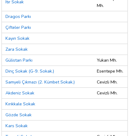
Itır Sokak
Mh.
Dragos Parkı
Çifteler Parkı
Kayın Sokak
Zara Sokak
Gülistan Parkı
Yukarı Mh.
Dinç Sokak (G-9. Sokak.)
Esentepe Mh.
Samyeli Çıkmazı (2. Kümbet Sokak.)
Cevizli Mh.
Akdeniz Sokak
Cevizli Mh.
Kırıkkale Sokak
Gözde Sokak
Kars Sokak