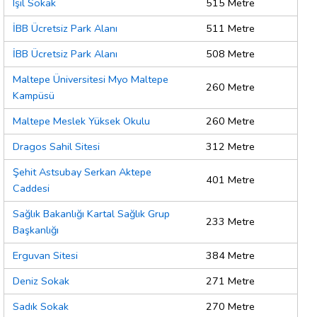
Işıl Sokak
515 Metre
İBB Ücretsiz Park Alanı
511 Metre
İBB Ücretsiz Park Alanı
508 Metre
Maltepe Üniversitesi Myo Maltepe
260 Metre
Kampüsü
Maltepe Meslek Yüksek Okulu
260 Metre
Dragos Sahil Sitesi
312 Metre
Şehit Astsubay Serkan Aktepe
401 Metre
Caddesi
Sağlık Bakanlığı Kartal Sağlık Grup
233 Metre
Başkanlığı
Erguvan Sitesi
384 Metre
Deniz Sokak
271 Metre
Sadık Sokak
270 Metre