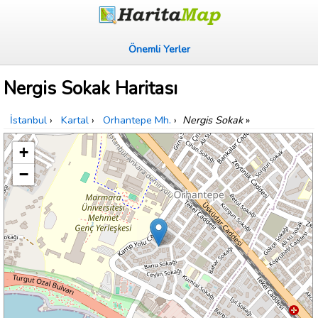
Önemli Yerler
Nergis Sokak Haritası
İstanbul
›
Kartal
›
Orhantepe Mh.
›
Nergis Sokak
»
+
−