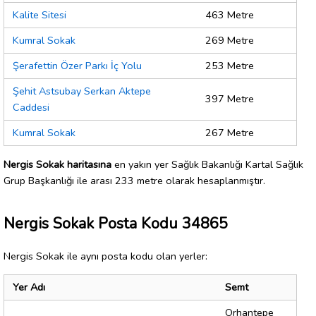
Kalite Sitesi
463 Metre
Kumral Sokak
269 Metre
Şerafettin Özer Parkı İç Yolu
253 Metre
Şehit Astsubay Serkan Aktepe
397 Metre
Caddesi
Kumral Sokak
267 Metre
Nergis Sokak haritasına
en yakın yer Sağlık Bakanlığı Kartal Sağlık
Grup Başkanlığı ile arası 233 metre olarak hesaplanmıştır.
Nergis Sokak Posta Kodu 34865
Nergis Sokak ile aynı posta kodu olan yerler:
Yer Adı
Semt
Orhantepe