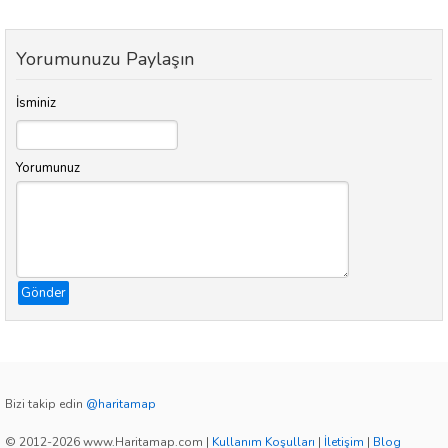
Yorumunuzu Paylaşın
İsminiz
Yorumunuz
Gönder
Bizi takip edin
@haritamap
© 2012-2026 www.Haritamap.com
|
Kullanım Koşulları
|
İletişim
|
Blog