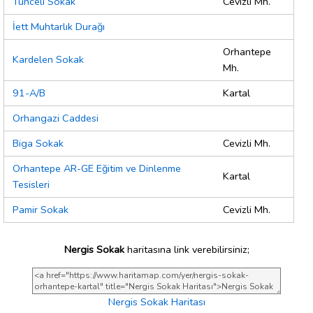
Tunceli Sokak
Cevizli Mh.
İett Muhtarlık Durağı
Orhantepe
Kardelen Sokak
Mh.
91-A/B
Kartal
Orhangazi Caddesi
Biga Sokak
Cevizli Mh.
Orhantepe AR-GE Eğitim ve Dinlenme
Kartal
Tesisleri
Pamir Sokak
Cevizli Mh.
Nergis Sokak
haritasına link verebilirsiniz;
Nergis Sokak Haritası