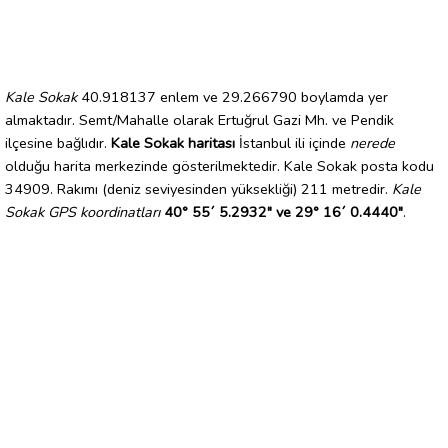
Kale Sokak
40.918137 enlem ve 29.266790 boylamda yer
almaktadır. Semt/Mahalle olarak Ertuğrul Gazi Mh. ve Pendik
ilçesine bağlıdır.
Kale Sokak haritası
İstanbul ili içinde
nerede
olduğu harita merkezinde gösterilmektedir. Kale Sokak posta kodu
34909. Rakımı (deniz seviyesinden yüksekliği) 211 metredir.
Kale
Sokak GPS koordinatları
40° 55´ 5.2932" ve 29° 16´ 0.4440"
.