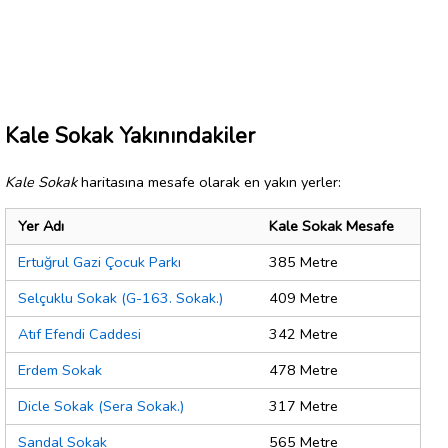
Kale Sokak Yakınındakiler
Kale Sokak
haritasına mesafe olarak en yakın yerler:
Yer Adı
Kale Sokak Mesafe
Ertuğrul Gazi Çocuk Parkı
385 Metre
Selçuklu Sokak (G-163. Sokak.)
409 Metre
Atıf Efendi Caddesi
342 Metre
Erdem Sokak
478 Metre
Dicle Sokak (Sera Sokak.)
317 Metre
Sandal Sokak
565 Metre