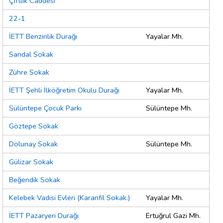
Çiftlik Caddesi
22-1
İETT Benzinlik Durağı
Yayalar Mh.
Sandal Sokak
Zühre Sokak
İETT Şehli İlköğretim Okulu Durağı
Yayalar Mh.
Sülüntepe Çocuk Parkı
Sülüntepe Mh.
Göztepe Sokak
Dolunay Sokak
Sülüntepe Mh.
Gülizar Sokak
Beğendik Sokak
Kelebek Vadisi Evleri (Karanfil Sokak.)
Yayalar Mh.
İETT Pazaryeri Durağı
Ertuğrul Gazi Mh.