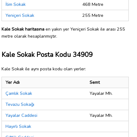
İlim Sokak
468 Metre
Yeniçeri Sokak
255 Metre
Kale Sokak haritasına
en yakın yer Yeniçeri Sokak ile arası 255
metre olarak hesaplanmıştır.
Kale Sokak Posta Kodu 34909
Kale Sokak ile aynı posta kodu olan yerler:
Yer Adı
Semt
Çamlık Sokak
Yayalar Mh.
Tevazu Sokağı
Yayalar Caddesi
Yayalar Mh.
Hayırlı Sokak