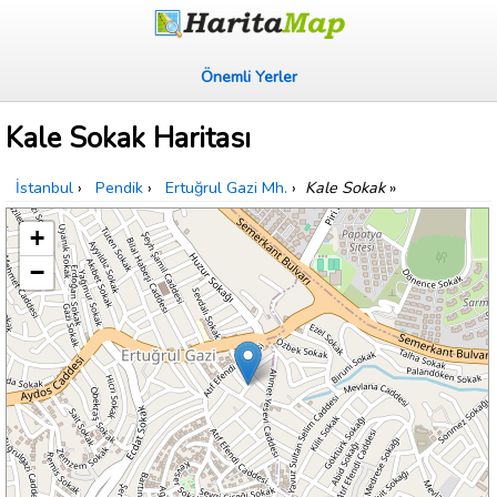
Önemli Yerler
Kale Sokak Haritası
İstanbul
›
Pendik
›
Ertuğrul Gazi Mh.
›
Kale Sokak
»
+
−