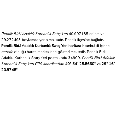
Pendik Bld.i Adaklık Kurbanlık Satış Yeri
40.907185 enlem ve
29.272493 boylamda yer almaktadır. Pendik ilçesine bağlıdır.
Pendik Bld.i Adaklık Kurbanlık Satış Yeri haritası
İstanbul ili içinde
nerede
olduğu harita merkezinde gösterilmektedir. Pendik Bld.i
Adaklık Kurbanlık Satış Yeri posta kodu 34909.
Pendik Bld.i Adaklık
Kurbanlık Satış Yeri GPS koordinatları
40° 54´ 25.8660" ve 29° 16´
20.9748"
.