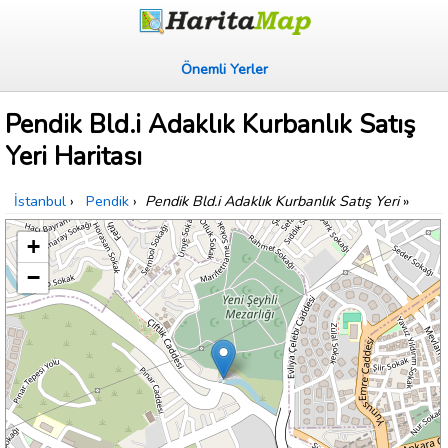
Önemli Yerler
Pendik Bld.i Adaklık Kurbanlık Satış
Yeri Haritası
İstanbul
›
Pendik
›
Pendik Bld.i Adaklık Kurbanlık Satış Yeri
»
+
−