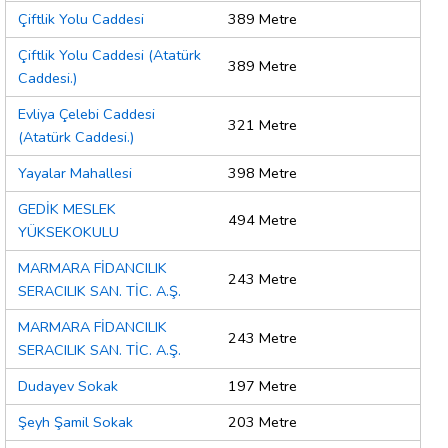
Çiftlik Yolu Caddesi
389 Metre
Çiftlik Yolu Caddesi (Atatürk
389 Metre
Caddesi.)
Evliya Çelebi Caddesi
321 Metre
(Atatürk Caddesi.)
Yayalar Mahallesi
398 Metre
GEDİK MESLEK
494 Metre
YÜKSEKOKULU
MARMARA FİDANCILIK
243 Metre
SERACILIK SAN. TİC. A.Ş.
MARMARA FİDANCILIK
243 Metre
SERACILIK SAN. TİC. A.Ş.
Dudayev Sokak
197 Metre
Şeyh Şamil Sokak
203 Metre