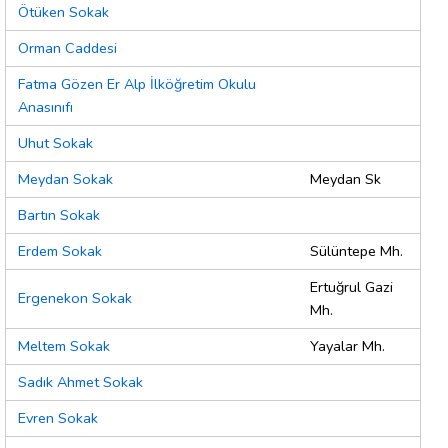
Ötüken Sokak
Orman Caddesi
Fatma Gözen Er Alp İlköğretim Okulu
Anasınıfı
Uhut Sokak
Meydan Sokak
Meydan Sk
Bartın Sokak
Erdem Sokak
Sülüntepe Mh.
Ertuğrul Gazi
Ergenekon Sokak
Mh.
Meltem Sokak
Yayalar Mh.
Sadık Ahmet Sokak
Evren Sokak