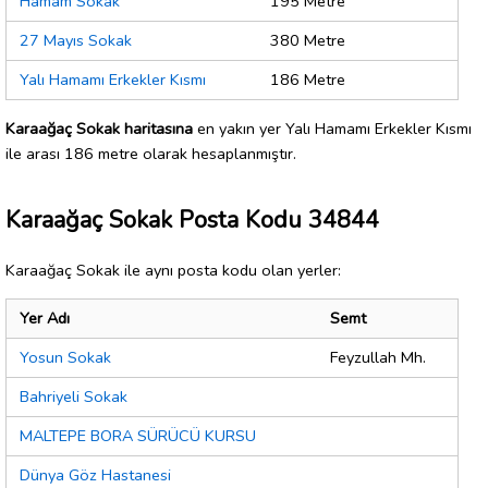
Hamam Sokak
195 Metre
27 Mayıs Sokak
380 Metre
Yalı Hamamı Erkekler Kısmı
186 Metre
Karaağaç Sokak haritasına
en yakın yer Yalı Hamamı Erkekler Kısmı
ile arası 186 metre olarak hesaplanmıştır.
Karaağaç Sokak Posta Kodu 34844
Karaağaç Sokak ile aynı posta kodu olan yerler:
Yer Adı
Semt
Yosun Sokak
Feyzullah Mh.
Bahriyeli Sokak
MALTEPE BORA SÜRÜCÜ KURSU
Dünya Göz Hastanesi