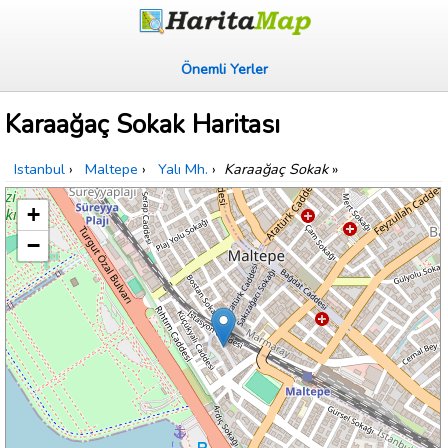
Önemli Yerler
Karaağaç Sokak Haritası
Istanbul
›
Maltepe
›
Yalı Mh.
›
Karaağaç Sokak
»
+
−