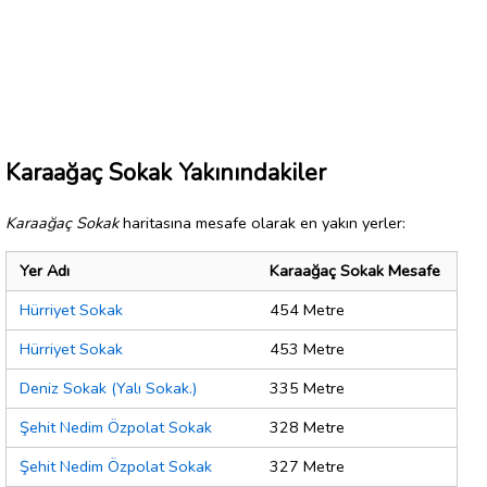
Karaağaç Sokak Yakınındakiler
Karaağaç Sokak
haritasına mesafe olarak en yakın yerler:
Yer Adı
Karaağaç Sokak Mesafe
Hürriyet Sokak
454 Metre
Hürriyet Sokak
453 Metre
Deniz Sokak (Yalı Sokak.)
335 Metre
Şehit Nedim Özpolat Sokak
328 Metre
Şehit Nedim Özpolat Sokak
327 Metre