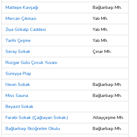
Maltepe Kavşağı
Bağlarbaşı Mh.
Mercan Çıkmazı
Yalı Mh.
Ziya Gökalp Caddesi
Yalı Mh.
Tarihi Çeşme
Yalı Mh.
Seray Sokak
Çınar Mh.
Rüzgar Gülü Çocuk Yuvası
Süreyya Plajı
Nevin Sokak
Bağlarbaşı Mh.
Miss Sauna
Bağlarbaşı Mh.
Beyazıt Sokak
Farabi Sokak (Çağlayan Sokak.)
Altayçeşme Mh.
Bağlarbaşı İlköğretim Okulu
Bağlarbaşı Mh.