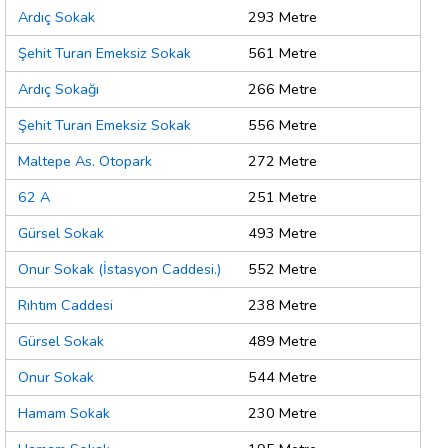
Ardıç Sokak
293 Metre
Şehit Turan Emeksiz Sokak
561 Metre
Ardıç Sokağı
266 Metre
Şehit Turan Emeksiz Sokak
556 Metre
Maltepe As. Otopark
272 Metre
62 A
251 Metre
Gürsel Sokak
493 Metre
Onur Sokak (İstasyon Caddesi.)
552 Metre
Rıhtım Caddesi
238 Metre
Gürsel Sokak
489 Metre
Onur Sokak
544 Metre
Hamam Sokak
230 Metre