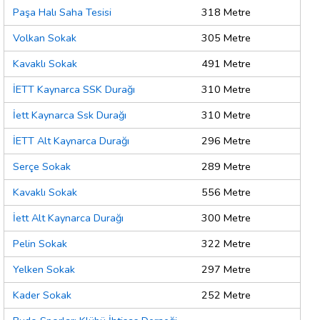
Paşa Halı Saha Tesisi
318 Metre
Volkan Sokak
305 Metre
Kavaklı Sokak
491 Metre
İETT Kaynarca SSK Durağı
310 Metre
İett Kaynarca Ssk Durağı
310 Metre
İETT Alt Kaynarca Durağı
296 Metre
Serçe Sokak
289 Metre
Kavaklı Sokak
556 Metre
İett Alt Kaynarca Durağı
300 Metre
Pelin Sokak
322 Metre
Yelken Sokak
297 Metre
Kader Sokak
252 Metre