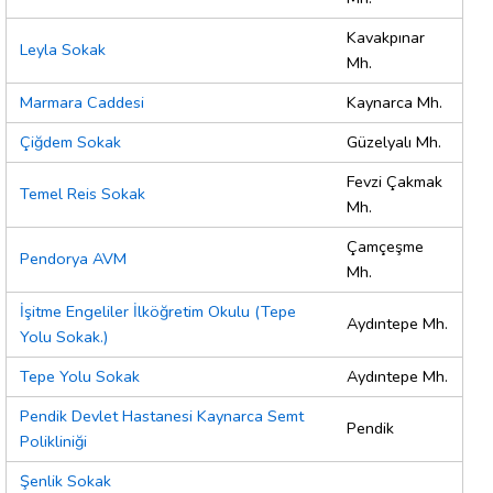
Kavakpınar
Leyla Sokak
Mh.
Marmara Caddesi
Kaynarca Mh.
Çiğdem Sokak
Güzelyalı Mh.
Fevzi Çakmak
Temel Reis Sokak
Mh.
Çamçeşme
Pendorya AVM
Mh.
İşitme Engeliler İlköğretim Okulu (Tepe
Aydıntepe Mh.
Yolu Sokak.)
Tepe Yolu Sokak
Aydıntepe Mh.
Pendik Devlet Hastanesi Kaynarca Semt
Pendik
Polikliniği
Şenlik Sokak