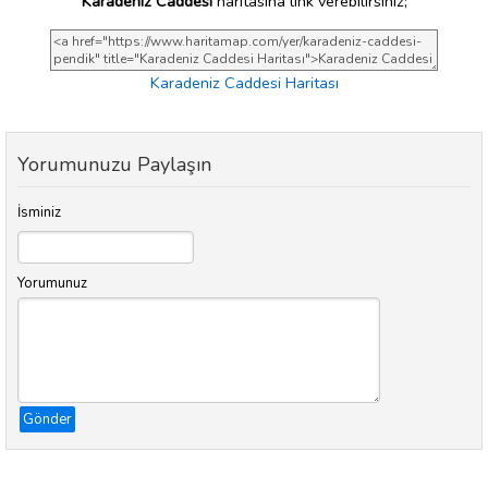
Karadeniz Caddesi
haritasına link verebilirsiniz;
Karadeniz Caddesi Haritası
Yorumunuzu Paylaşın
İsminiz
Yorumunuz
Gönder