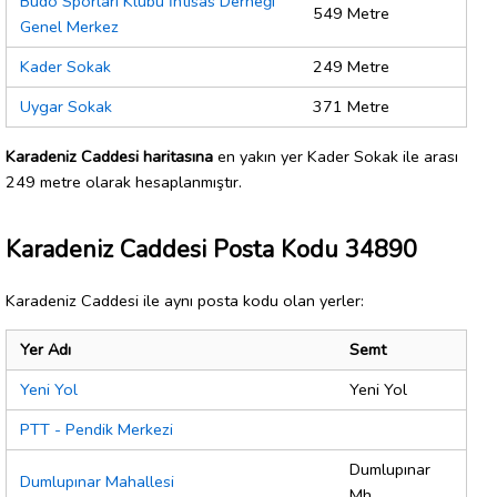
Budo Sporları Klübü İhtisas Derneği
549 Metre
Genel Merkez
Kader Sokak
249 Metre
Uygar Sokak
371 Metre
Karadeniz Caddesi haritasına
en yakın yer Kader Sokak ile arası
249 metre olarak hesaplanmıştır.
Karadeniz Caddesi Posta Kodu 34890
Karadeniz Caddesi ile aynı posta kodu olan yerler:
Yer Adı
Semt
Yeni Yol
Yeni Yol
PTT - Pendik Merkezi
Dumlupınar
Dumlupınar Mahallesi
Mh.