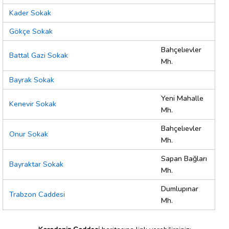
Kader Sokak
Gökçe Sokak
Bahçelıevler
Battal Gazi Sokak
Mh.
Bayrak Sokak
Yeni Mahalle
Kenevir Sokak
Mh.
Bahçelıevler
Onur Sokak
Mh.
Sapan Bağları
Bayraktar Sokak
Mh.
Dumlupınar
Trabzon Caddesi
Mh.