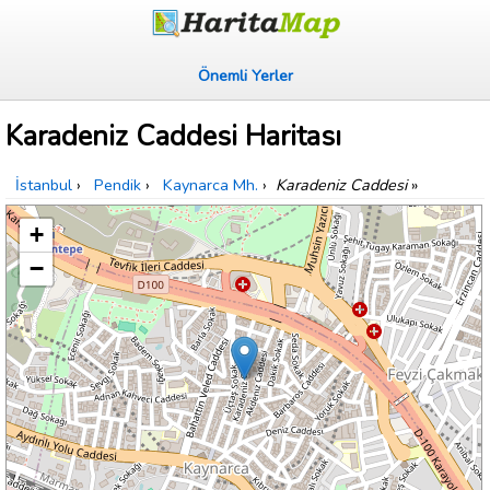
Önemli Yerler
Karadeniz Caddesi Haritası
İstanbul
›
Pendik
›
Kaynarca Mh.
›
Karadeniz Caddesi
»
+
−