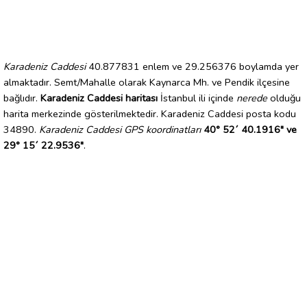
Karadeniz Caddesi
40.877831 enlem ve 29.256376 boylamda yer
almaktadır. Semt/Mahalle olarak Kaynarca Mh. ve Pendik ilçesine
bağlıdır.
Karadeniz Caddesi haritası
İstanbul ili içinde
nerede
olduğu
harita merkezinde gösterilmektedir. Karadeniz Caddesi posta kodu
34890.
Karadeniz Caddesi GPS koordinatları
40° 52´ 40.1916" ve
29° 15´ 22.9536"
.