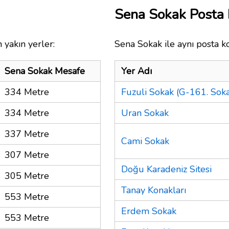
Sena Sokak Posta
 yakın yerler:
Sena Sokak ile aynı posta k
Sena Sokak Mesafe
Yer Adı
334 Metre
Fuzuli Sokak (G-161. Soka
334 Metre
Uran Sokak
337 Metre
Cami Sokak
307 Metre
Doğu Karadeniz Sitesi
305 Metre
Tanay Konakları
553 Metre
Erdem Sokak
553 Metre