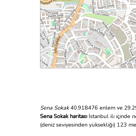
Sena Sokak
40.918476 enlem ve 29.298
Sena Sokak haritası
İstanbul ili içinde
n
(deniz seviyesinden yüksekliği) 123 me