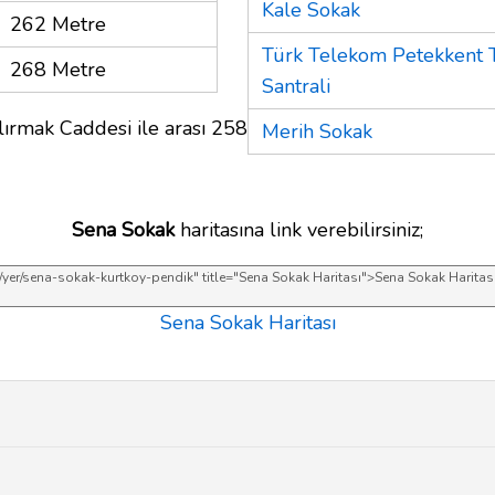
Kale Sokak
262 Metre
Türk Telekom Petekkent 
268 Metre
Santrali
lırmak Caddesi ile arası 258
Merih Sokak
Sena Sokak
haritasına link verebilirsiniz;
Sena Sokak Haritası