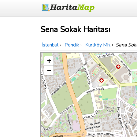
Sena Sokak Haritası
İstanbul
›
Pendik
›
Kurtköy Mh.
›
Sena Sok
+
−