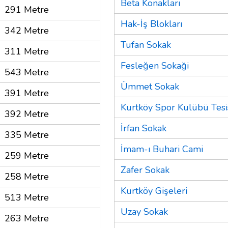
Beta Konakları
291 Metre
Hak-İş Blokları
342 Metre
Tufan Sokak
311 Metre
Fesleğen Sokaği
543 Metre
Ümmet Sokak
391 Metre
Kurtköy Spor Kulübü Tesi
392 Metre
İrfan Sokak
335 Metre
İmam-ı Buhari Cami
259 Metre
Zafer Sokak
258 Metre
Kurtköy Gişeleri
513 Metre
Uzay Sokak
263 Metre