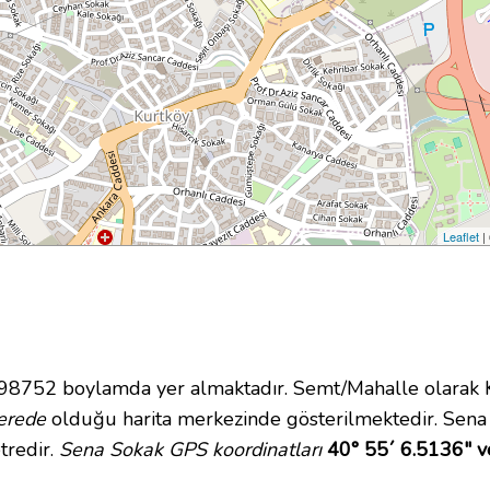
Leaflet
|
752 boylamda yer almaktadır. Semt/Mahalle olarak Kur
erede
olduğu harita merkezinde gösterilmektedir. Sena
tredir.
Sena Sokak GPS koordinatları
40° 55´ 6.5136" v