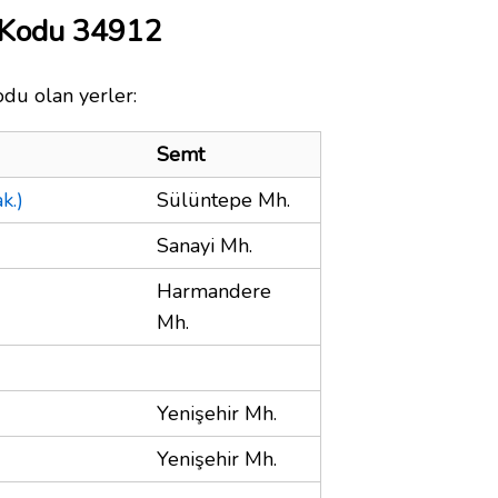
 Kodu 34912
odu olan yerler:
Semt
k.)
Sülüntepe Mh.
Sanayi Mh.
Harmandere
Mh.
Yenişehir Mh.
Yenişehir Mh.