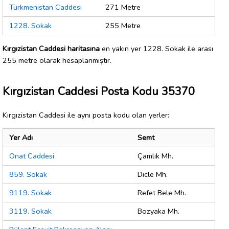
Türkmenistan Caddesi
271 Metre
1228. Sokak
255 Metre
Kırgızistan Caddesi haritasına
en yakın yer 1228. Sokak ile arası
255 metre olarak hesaplanmıştır.
Kırgızistan Caddesi Posta Kodu 35370
Kırgızistan Caddesi ile aynı posta kodu olan yerler:
Yer Adı
Semt
Onat Caddesi
Çamlık Mh.
859. Sokak
Dicle Mh.
9119. Sokak
Refet Bele Mh.
3119. Sokak
Bozyaka Mh.