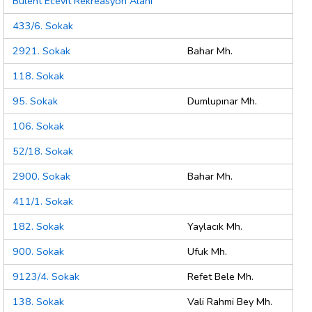
Bülent Ecevit Rekreasyon Alanı
433/6. Sokak
2921. Sokak
Bahar Mh.
118. Sokak
95. Sokak
Dumlupınar Mh.
106. Sokak
52/18. Sokak
2900. Sokak
Bahar Mh.
411/1. Sokak
182. Sokak
Yaylacık Mh.
900. Sokak
Ufuk Mh.
9123/4. Sokak
Refet Bele Mh.
138. Sokak
Vali Rahmi Bey Mh.