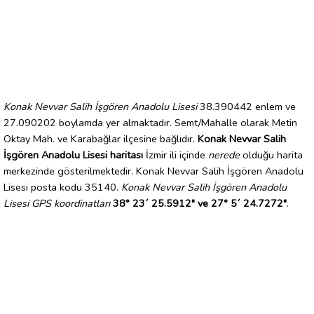
Konak Nevvar Salih İşgören Anadolu Lisesi
38.390442 enlem ve
27.090202 boylamda yer almaktadır. Semt/Mahalle olarak Metin
Oktay Mah. ve Karabağlar ilçesine bağlıdır.
Konak Nevvar Salih
İşgören Anadolu Lisesi haritası
İzmir ili içinde
nerede
olduğu harita
merkezinde gösterilmektedir. Konak Nevvar Salih İşgören Anadolu
Lisesi posta kodu 35140.
Konak Nevvar Salih İşgören Anadolu
Lisesi GPS koordinatları
38° 23´ 25.5912" ve 27° 5´ 24.7272"
.