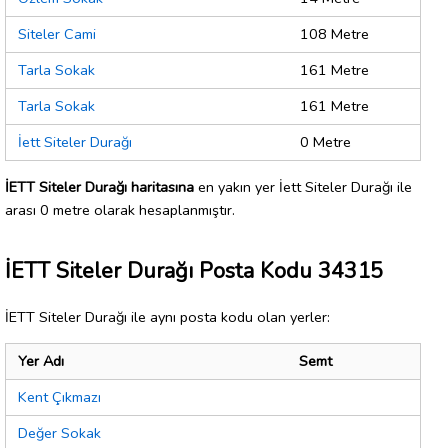
Siteler Cami
108 Metre
Tarla Sokak
161 Metre
Tarla Sokak
161 Metre
İett Siteler Durağı
0 Metre
İETT Siteler Durağı haritasına
en yakın yer İett Siteler Durağı ile
arası 0 metre olarak hesaplanmıştır.
İETT Siteler Durağı Posta Kodu 34315
İETT Siteler Durağı ile aynı posta kodu olan yerler:
Yer Adı
Semt
Kent Çıkmazı
Değer Sokak