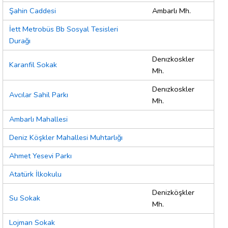
Şahin Caddesi
Ambarlı Mh.
İett Metrobüs Bb Sosyal Tesisleri
Durağı
Denızkoskler
Karanfil Sokak
Mh.
Denızkoskler
Avcılar Sahil Parkı
Mh.
Ambarlı Mahallesi
Deniz Köşkler Mahallesi Muhtarlığı
Ahmet Yesevi Parkı
Atatürk İlkokulu
Denizköşkler
Su Sokak
Mh.
Lojman Sokak