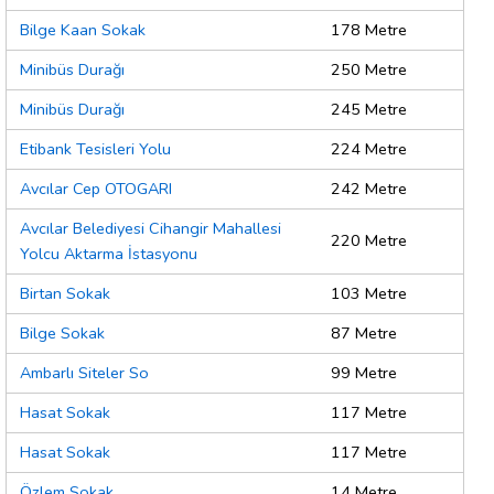
Bilge Kaan Sokak
178 Metre
Minibüs Durağı
250 Metre
Minibüs Durağı
245 Metre
Etibank Tesisleri Yolu
224 Metre
Avcılar Cep OTOGARI
242 Metre
Avcılar Belediyesi Cihangir Mahallesi
220 Metre
Yolcu Aktarma İstasyonu
Birtan Sokak
103 Metre
Bilge Sokak
87 Metre
Ambarlı Siteler So
99 Metre
Hasat Sokak
117 Metre
Hasat Sokak
117 Metre
Özlem Sokak
14 Metre