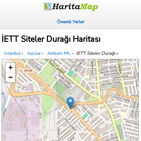
Önemli Yerler
İETT Siteler Durağı Haritası
İstanbul
›
Avcılar
›
Ambarlı Mh.
›
İETT Siteler Durağı
»
+
−