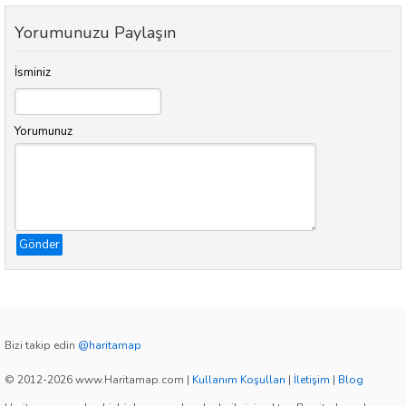
Yorumunuzu Paylaşın
İsminiz
Yorumunuz
Gönder
Bizi takip edin
@haritamap
© 2012-2026 www.Haritamap.com
|
Kullanım Koşulları
|
İletişim
|
Blog