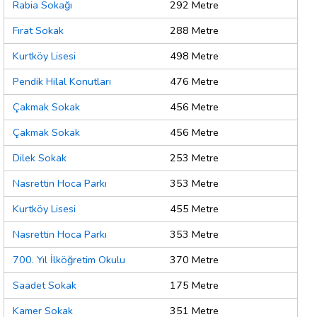
Rabia Sokağı
292 Metre
Fırat Sokak
288 Metre
Kurtköy Lisesi
498 Metre
Pendik Hilal Konutları
476 Metre
Çakmak Sokak
456 Metre
Çakmak Sokak
456 Metre
Dilek Sokak
253 Metre
Nasrettin Hoca Parkı
353 Metre
Kurtköy Lisesi
455 Metre
Nasrettin Hoca Parkı
353 Metre
700. Yıl İlköğretim Okulu
370 Metre
Saadet Sokak
175 Metre
Kamer Sokak
351 Metre