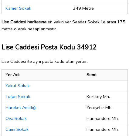
Kamer Sokak
349 Metre
Lise Caddesi haritasına
en yakın yer Saadet Sokak ile arası 175
metre olarak hesaplanmıştır.
Lise Caddesi Posta Kodu 34912
Lise Caddesi ile aynı posta kodu olan yerler:
Yer Adı
Semt
Yakut Sokak
Tufan Sokak
Kurtköy Mh.
Hareket Amirliği
Yenişehir Mh.
Ova Sokak
Harmandere Mh.
Cami Sokak
Harmandere Mh.