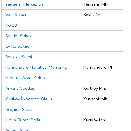
Yenişehir Merkez Cami
Yenişehir Mh.
Vadi Sokak
Şeyhli Mh.
No:10
Saadet Sokak
G-75. Sokak
Renktaş Sitesi
Harmandere Mahallesi Muhtarlığı
Harmandere Mh.
Mustafa Akyol Sokak
Ankara Caddesi
Kurtköy Mh.
Kurtköy İlköğretim Okulu
Yenişehir Mh.
Göçmen Sitesi
Molla Gürani Parkı
Kurtköy Mh.
Aytepe Sitesi