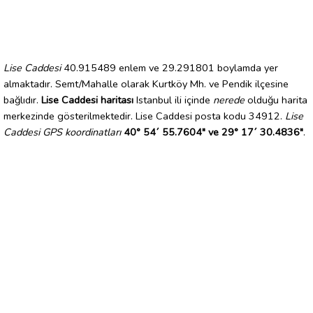
Lise Caddesi
40.915489 enlem ve 29.291801 boylamda yer
almaktadır. Semt/Mahalle olarak Kurtköy Mh. ve Pendik ilçesine
bağlıdır.
Lise Caddesi haritası
Istanbul ili içinde
nerede
olduğu harita
merkezinde gösterilmektedir. Lise Caddesi posta kodu 34912.
Lise
Caddesi GPS koordinatları
40° 54´ 55.7604" ve 29° 17´ 30.4836"
.