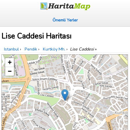
Önemli Yerler
Lise Caddesi Haritası
Istanbul
›
Pendik
›
Kurtköy Mh.
›
Lise Caddesi
»
+
−