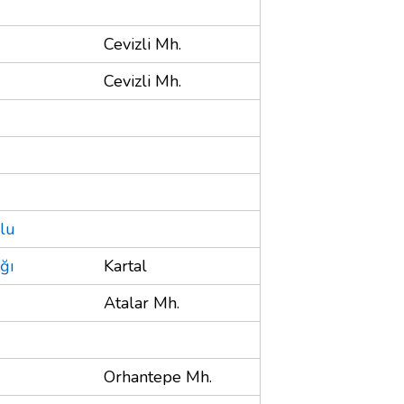
Cevizli Mh.
Cevizli Mh.
olu
ğı
Kartal
Atalar Mh.
Orhantepe Mh.