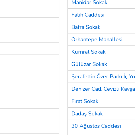
Manidar Sokak
Fatih Caddesi
Bafra Sokak
Orhantepe Mahallesi
Kumral Sokak
Gülüzar Sokak
Şerafettin Özer Parkı İç Y
Denizer Cad. Cevizli Kavşa
Fırat Sokak
Dadaş Sokak
30 Ağustos Caddesi