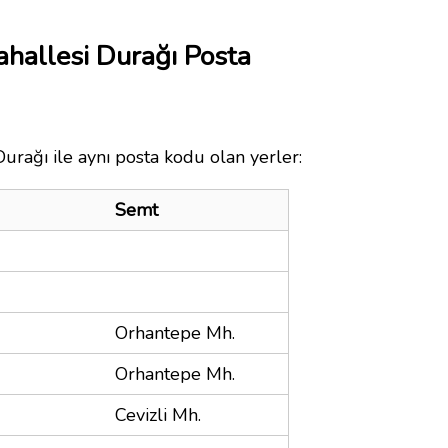
hallesi Durağı Posta
rağı ile aynı posta kodu olan yerler:
Semt
Orhantepe Mh.
Orhantepe Mh.
Cevizli Mh.