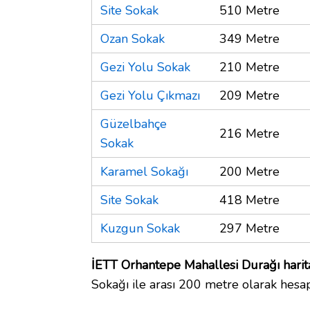
Site Sokak
510 Metre
Ozan Sokak
349 Metre
Gezi Yolu Sokak
210 Metre
Gezi Yolu Çıkmazı
209 Metre
Güzelbahçe
216 Metre
Sokak
Karamel Sokağı
200 Metre
Site Sokak
418 Metre
Kuzgun Sokak
297 Metre
İETT Orhantepe Mahallesi Durağı harit
Sokağı ile arası 200 metre olarak hesap