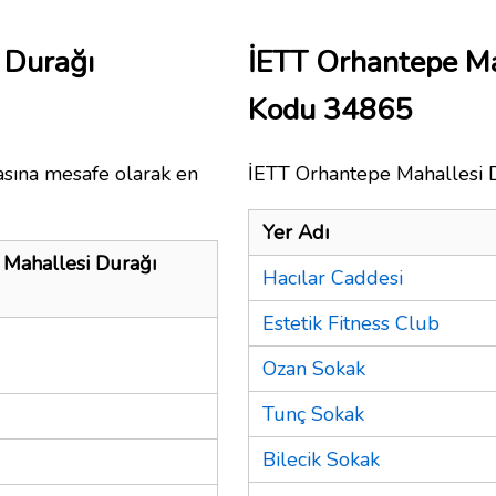
 Durağı
İETT Orhantepe Ma
Kodu 34865
asına mesafe olarak en
İETT Orhantepe Mahallesi Du
Yer Adı
 Mahallesi Durağı
Hacılar Caddesi
Estetik Fitness Club
Ozan Sokak
Tunç Sokak
Bilecik Sokak