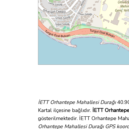
İETT Orhantepe Mahallesi Durağı
40.90
Kartal ilçesine bağlıdır.
İETT Orhantepe 
gösterilmektedir. İETT Orhantepe Maha
Orhantepe Mahallesi Durağı GPS koordi