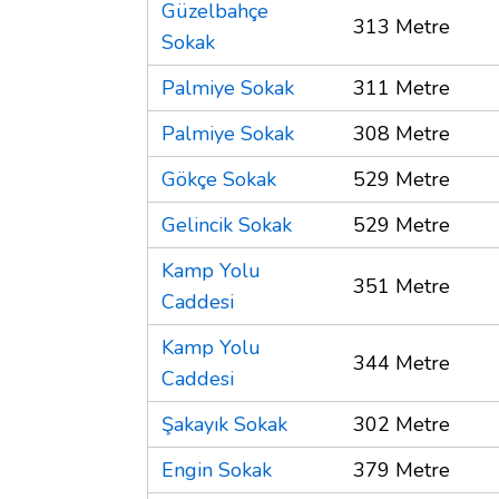
Güzelbahçe
313 Metre
Sokak
Palmiye Sokak
311 Metre
Palmiye Sokak
308 Metre
Gökçe Sokak
529 Metre
Gelincik Sokak
529 Metre
Kamp Yolu
351 Metre
Caddesi
Kamp Yolu
344 Metre
Caddesi
Şakayık Sokak
302 Metre
Engin Sokak
379 Metre