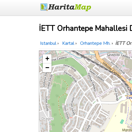
İETT Orhantepe Mahallesi D
Istanbul
›
Kartal
›
Orhantepe Mh.
›
İETT Or
+
−