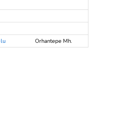
ulu
Orhantepe Mh.