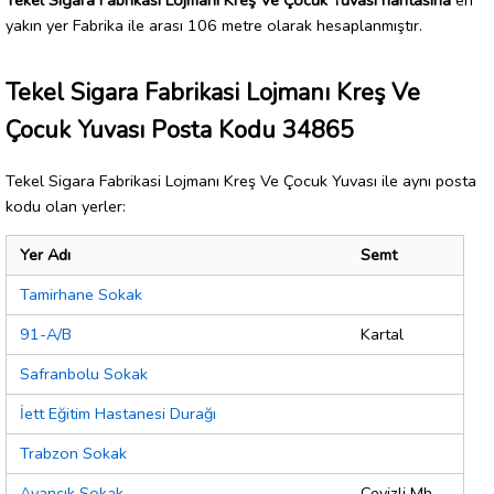
yakın yer Fabrika ile arası 106 metre olarak hesaplanmıştır.
Tekel Sigara Fabrikasi Lojmanı Kreş Ve
Çocuk Yuvası Posta Kodu 34865
Tekel Sigara Fabrikasi Lojmanı Kreş Ve Çocuk Yuvası ile aynı posta
kodu olan yerler:
Yer Adı
Semt
Tamirhane Sokak
91-A/B
Kartal
Safranbolu Sokak
İett Eğitim Hastanesi Durağı
Trabzon Sokak
Ayancık Sokak
Cevizli Mh.