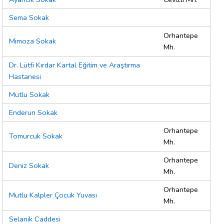
Sema Sokak
Orhantepe
Mimoza Sokak
Mh.
Dr. Lütfi Kırdar Kartal Eğitim ve Araştırma
Hastanesi
Mutlu Sokak
Enderun Sokak
Orhantepe
Tomurcuk Sokak
Mh.
Orhantepe
Deniz Sokak
Mh.
Orhantepe
Mutlu Kalpler Çocuk Yuvası
Mh.
Selanik Caddesi