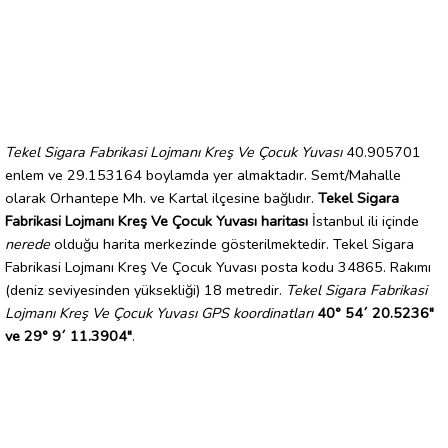
Tekel Sigara Fabrikasi Lojmanı Kreş Ve Çocuk Yuvası
40.905701
enlem ve 29.153164 boylamda yer almaktadır. Semt/Mahalle
olarak Orhantepe Mh. ve Kartal ilçesine bağlıdır.
Tekel Sigara
Fabrikasi Lojmanı Kreş Ve Çocuk Yuvası haritası
İstanbul ili içinde
nerede
olduğu harita merkezinde gösterilmektedir. Tekel Sigara
Fabrikasi Lojmanı Kreş Ve Çocuk Yuvası posta kodu 34865. Rakımı
(deniz seviyesinden yüksekliği) 18 metredir.
Tekel Sigara Fabrikasi
Lojmanı Kreş Ve Çocuk Yuvası GPS koordinatları
40° 54´ 20.5236"
ve 29° 9´ 11.3904"
.