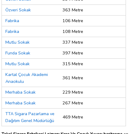
Özveri Sokak
363 Metre
Fabrika
106 Metre
Fabrika
108 Metre
Mutlu Sokak
337 Metre
Funda Sokak
397 Metre
Mutlu Sokak
315 Metre
Kartal Çocuk Akademi
361 Metre
Anaokulu
Merhaba Sokak
229 Metre
Merhaba Sokak
267 Metre
TTA Sigara Pazarlama ve
469 Metre
Dağıtım Genel Müdürlüğü
Tekel Sigara Fabrikasi Lojmanı Kreş Ve Çocuk Yuvası haritasına
en