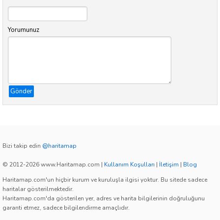
Yorumunuz
Gönder
Bizi takip edin
@haritamap
© 2012-2026 www.Haritamap.com
|
Kullanım Koşulları
|
İletişim
|
Blog
Haritamap.com'un hiçbir kurum ve kuruluşla ilgisi yoktur. Bu sitede sadece
haritalar gösterilmektedir.
Haritamap.com'da gösterilen yer, adres ve harita bilgilerinin doğruluğunu
garanti etmez, sadece bilgilendirme amaçlıdır.