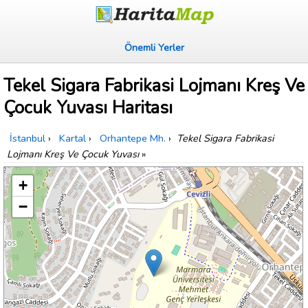
Önemli Yerler
Tekel Sigara Fabrikasi Lojmanı Kreş Ve
Çocuk Yuvası Haritası
İstanbul
›
Kartal
›
Orhantepe Mh.
›
Tekel Sigara Fabrikasi
Lojmanı Kreş Ve Çocuk Yuvası
»
+
−