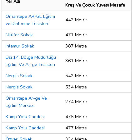
Yer Adı
Kreş Ve Çocuk Yuvası Mesafe
Orhantepe AR-GE Eğitim
442 Metre
ve Dinlenme Tesisleri
Nilüfer Sokak
471 Metre
Ihlamur Sokak
387 Metre
Dsi 14. Bölge Müdürlüğü
361 Metre
Eğitim Ve Ar-ge Tesisleri
Nergis Sokak
542 Metre
Nergis Sokak
534 Metre
Orhantepe Ar-ge Ve
274 Metre
Eğitim Merkezi
Kamp Yolu Caddesi
475 Metre
Kamp Yolu Caddesi
477 Metre
Özveri Sokak
334 Metre