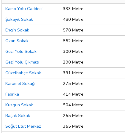
Kamp Yolu Caddesi
333 Metre
Şakayık Sokak
480 Metre
Engin Sokak
578 Metre
Ozan Sokak
552 Metre
Gezi Yolu Sokak
300 Metre
Gezi Yolu Çıkmazı
290 Metre
Güzelbahçe Sokak
391 Metre
Karamel Sokağı
275 Metre
Fabrika
414 Metre
Kuzgun Sokak
504 Metre
Başak Sokak
255 Metre
Söğüt Etüt Merkez
355 Metre