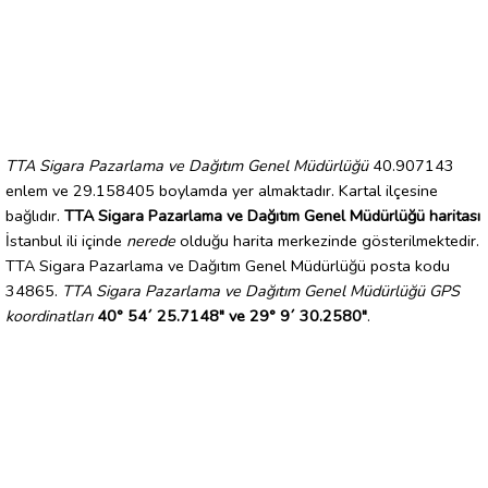
TTA Sigara Pazarlama ve Dağıtım Genel Müdürlüğü
40.907143
enlem ve 29.158405 boylamda yer almaktadır. Kartal ilçesine
bağlıdır.
TTA Sigara Pazarlama ve Dağıtım Genel Müdürlüğü haritası
İstanbul ili içinde
nerede
olduğu harita merkezinde gösterilmektedir.
TTA Sigara Pazarlama ve Dağıtım Genel Müdürlüğü posta kodu
34865.
TTA Sigara Pazarlama ve Dağıtım Genel Müdürlüğü GPS
koordinatları
40° 54´ 25.7148" ve 29° 9´ 30.2580"
.