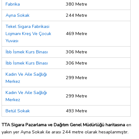
Fabrika
380 Metre
Ayna Sokak
244 Metre
Tekel Sigara Fabrikasi
Lojmanı Kreş Ve Çocuk
469 Metre
Yuvası
İbb İsmek Kurs Binası
306 Metre
İbb İsmek Kurs Binası
306 Metre
Kadın Ve Aile Sağlığı
299 Metre
Merkez
Kadın Ve Aile Sağlığı
299 Metre
Merkez
Betül Sokak
493 Metre
TTA Sigara Pazarlama ve Dağıtım Genel Müdürlüğü haritasına
en
yakın yer Ayna Sokak ile arası 244 metre olarak hesaplanmıştır.