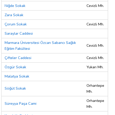
Niğde Sokak
Cevizli Mh.
Zara Sokak
Çorum Sokak
Cevizli Mh.
Saraylar Caddesi
Marmara Üniversitesi Özcan Sabancı Sağlık
Cevizli Mh.
Eğitim Fakültesi
Çifteler Caddesi
Cevizli Mh.
Özgür Sokak
Yukarı Mh.
Malatya Sokak
Orhantepe
Söğüt Sokak
Mh.
Orhantepe
Süreyya Paşa Cami
Mh.