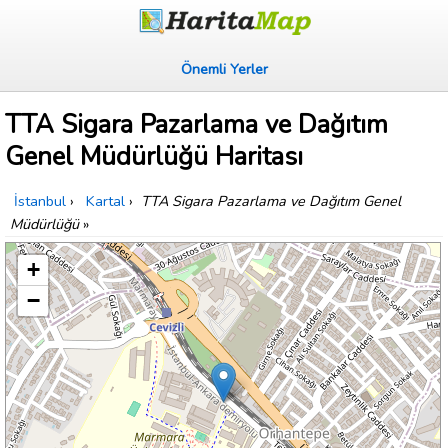
Önemli Yerler
TTA Sigara Pazarlama ve Dağıtım
Genel Müdürlüğü Haritası
İstanbul
›
Kartal
›
TTA Sigara Pazarlama ve Dağıtım Genel
Müdürlüğü
»
+
−