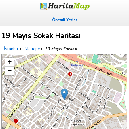
Önemli Yerler
19 Mayıs Sokak Haritası
İstanbul
›
Maltepe
›
19 Mayıs Sokak
»
+
−