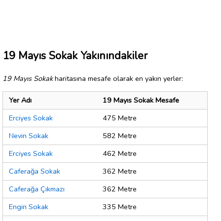
19 Mayıs Sokak Yakınındakiler
19 Mayıs Sokak
haritasına mesafe olarak en yakın yerler:
Yer Adı
19 Mayıs Sokak Mesafe
Erciyes Sokak
475 Metre
Nevin Sokak
582 Metre
Erciyes Sokak
462 Metre
Caferağa Sokak
362 Metre
Caferağa Çıkmazı
362 Metre
Engin Sokak
335 Metre