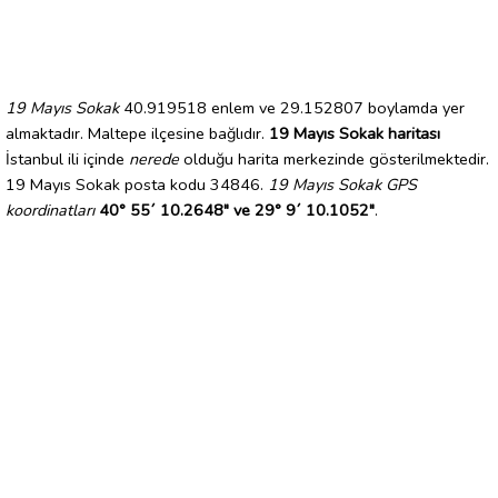
19 Mayıs Sokak
40.919518 enlem ve 29.152807 boylamda yer
almaktadır. Maltepe ilçesine bağlıdır.
19 Mayıs Sokak haritası
İstanbul ili içinde
nerede
olduğu harita merkezinde gösterilmektedir.
19 Mayıs Sokak posta kodu 34846.
19 Mayıs Sokak GPS
koordinatları
40° 55´ 10.2648" ve 29° 9´ 10.1052"
.