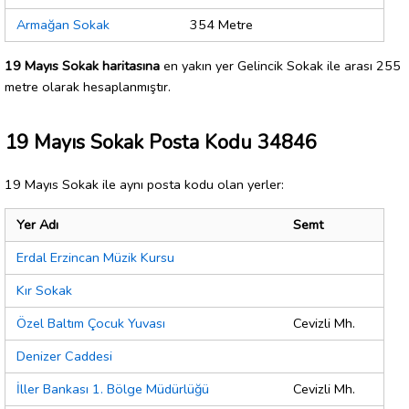
Armağan Sokak
354 Metre
19 Mayıs Sokak haritasına
en yakın yer Gelincik Sokak ile arası 255
metre olarak hesaplanmıştır.
19 Mayıs Sokak Posta Kodu 34846
19 Mayıs Sokak ile aynı posta kodu olan yerler:
Yer Adı
Semt
Erdal Erzincan Müzik Kursu
Kır Sokak
Özel Baltım Çocuk Yuvası
Cevizli Mh.
Denizer Caddesi
İller Bankası 1. Bölge Müdürlüğü
Cevizli Mh.