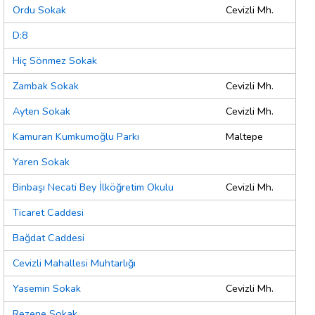
Ordu Sokak
Cevizli Mh.
D:8
Hiç Sönmez Sokak
Zambak Sokak
Cevizli Mh.
Ayten Sokak
Cevizli Mh.
Kamuran Kumkumoğlu Parkı
Maltepe
Yaren Sokak
Binbaşı Necati Bey İlköğretim Okulu
Cevizli Mh.
Ticaret Caddesi
Bağdat Caddesi
Cevizli Mahallesi Muhtarlığı
Yasemin Sokak
Cevizli Mh.
Rezene Sokak