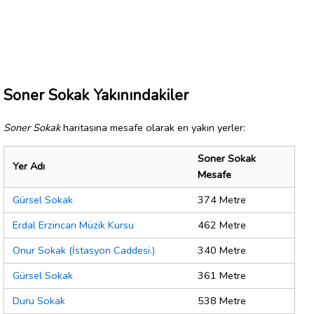
Soner Sokak Yakınındakiler
Soner Sokak
haritasına mesafe olarak en yakın yerler:
Soner Sokak
Yer Adı
Mesafe
Gürsel Sokak
374 Metre
Erdal Erzincan Müzik Kursu
462 Metre
Onur Sokak (İstasyon Caddesi.)
340 Metre
Gürsel Sokak
361 Metre
Duru Sokak
538 Metre