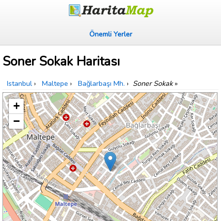
Önemli Yerler
Soner Sokak Haritası
Istanbul
›
Maltepe
›
Bağlarbaşı Mh.
›
Soner Sokak
»
+
−