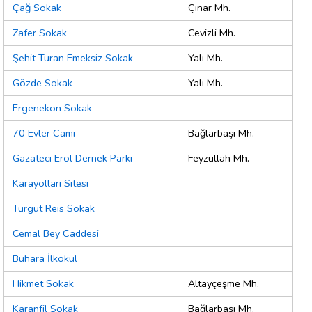
Çağ Sokak
Çınar Mh.
Zafer Sokak
Cevizli Mh.
Şehit Turan Emeksiz Sokak
Yalı Mh.
Gözde Sokak
Yalı Mh.
Ergenekon Sokak
70 Evler Cami
Bağlarbaşı Mh.
Gazateci Erol Dernek Parkı
Feyzullah Mh.
Karayolları Sitesi
Turgut Reis Sokak
Cemal Bey Caddesi
Buhara İlkokul
Hikmet Sokak
Altayçeşme Mh.
Karanfil Sokak
Bağlarbaşı Mh.