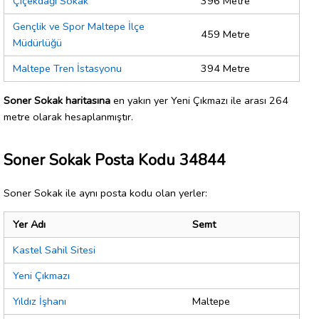
Çiçekdağı Sokak
396 Metre
Gençlik ve Spor Maltepe İlçe
459 Metre
Müdürlüğü
Maltepe Tren İstasyonu
394 Metre
Soner Sokak haritasına
en yakın yer Yeni Çıkmazı ile arası 264
metre olarak hesaplanmıştır.
Soner Sokak Posta Kodu 34844
Soner Sokak ile aynı posta kodu olan yerler:
Yer Adı
Semt
Kastel Sahil Sitesi
Yeni Çıkmazı
Yıldız İşhanı
Maltepe