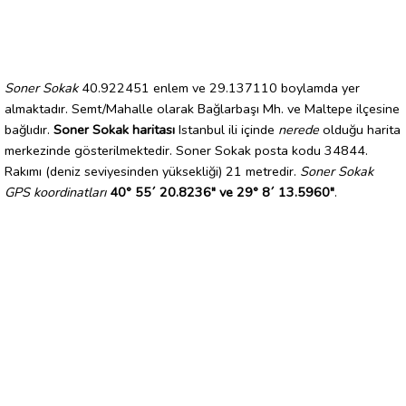
Soner Sokak
40.922451 enlem ve 29.137110 boylamda yer
almaktadır. Semt/Mahalle olarak Bağlarbaşı Mh. ve Maltepe ilçesine
bağlıdır.
Soner Sokak haritası
Istanbul ili içinde
nerede
olduğu harita
merkezinde gösterilmektedir. Soner Sokak posta kodu 34844.
Rakımı (deniz seviyesinden yüksekliği) 21 metredir.
Soner Sokak
GPS koordinatları
40° 55´ 20.8236" ve 29° 8´ 13.5960"
.