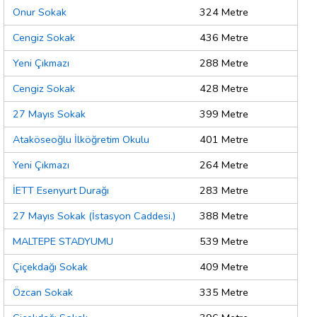
Onur Sokak
324 Metre
Cengiz Sokak
436 Metre
Yeni Çıkmazı
288 Metre
Cengiz Sokak
428 Metre
27 Mayıs Sokak
399 Metre
Ataköseoğlu İlköğretim Okulu
401 Metre
Yeni Çıkmazı
264 Metre
İETT Esenyurt Durağı
283 Metre
27 Mayıs Sokak (İstasyon Caddesi.)
388 Metre
MALTEPE STADYUMU
539 Metre
Çiçekdağı Sokak
409 Metre
Özcan Sokak
335 Metre