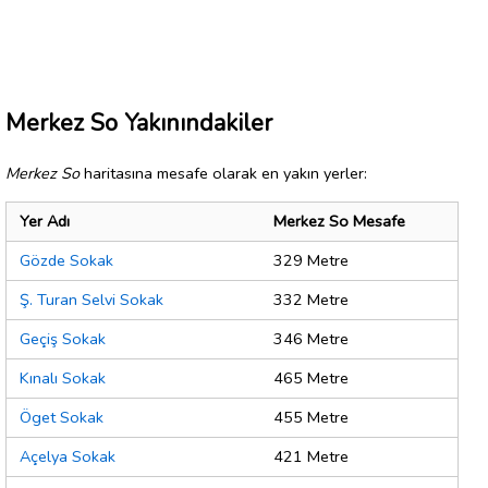
Merkez So Yakınındakiler
Merkez So
haritasına mesafe olarak en yakın yerler:
Yer Adı
Merkez So Mesafe
Gözde Sokak
329 Metre
Ş. Turan Selvi Sokak
332 Metre
Geçiş Sokak
346 Metre
Kınalı Sokak
465 Metre
Öget Sokak
455 Metre
Açelya Sokak
421 Metre