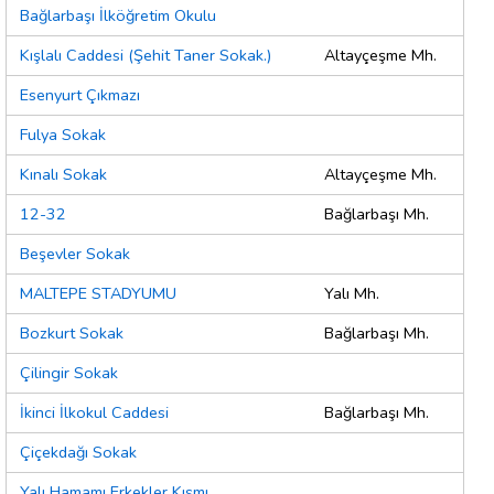
Bağlarbaşı İlköğretim Okulu
Kışlalı Caddesi (Şehit Taner Sokak.)
Altayçeşme Mh.
Esenyurt Çıkmazı
Fulya Sokak
Kınalı Sokak
Altayçeşme Mh.
12-32
Bağlarbaşı Mh.
Beşevler Sokak
MALTEPE STADYUMU
Yalı Mh.
Bozkurt Sokak
Bağlarbaşı Mh.
Çilingir Sokak
İkinci İlkokul Caddesi
Bağlarbaşı Mh.
Çiçekdağı Sokak
Yalı Hamamı Erkekler Kısmı