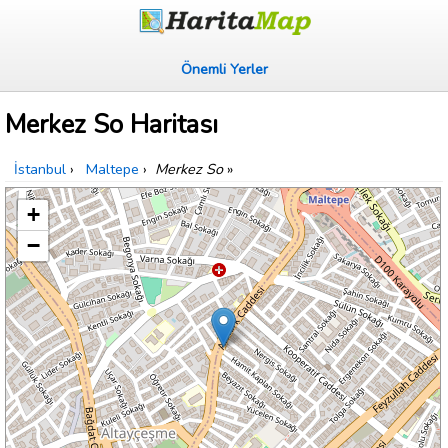
Önemli Yerler
Merkez So Haritası
İstanbul
›
Maltepe
›
Merkez So
»
+
−