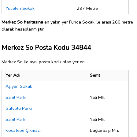
Yücelen Sokak
297 Metre
Merkez So haritasına
en yakın yer Funda Sokak ile arası 260 metre
olarak hesaplanmıştır.
Merkez So Posta Kodu 34844
Merkez So ile aynı posta kodu olan yerler:
Yer Adı
Semt
Aşiyan Sokak
Sahil Parkı
Yalı Mh.
Gülyolu Parkı
Sahil Park
Yalı Mh.
Kocatepe Çıkmazı
Bağlarbaşı Mh.