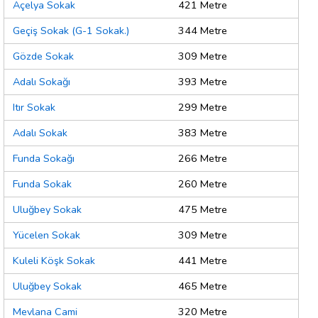
Açelya Sokak
421 Metre
Geçiş Sokak (G-1 Sokak.)
344 Metre
Gözde Sokak
309 Metre
Adalı Sokağı
393 Metre
Itır Sokak
299 Metre
Adalı Sokak
383 Metre
Funda Sokağı
266 Metre
Funda Sokak
260 Metre
Uluğbey Sokak
475 Metre
Yücelen Sokak
309 Metre
Kuleli Köşk Sokak
441 Metre
Uluğbey Sokak
465 Metre
Mevlana Cami
320 Metre