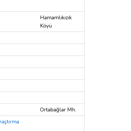
Hamamlıkızık
Köyü
Ortabağlar Mh.
raştırma