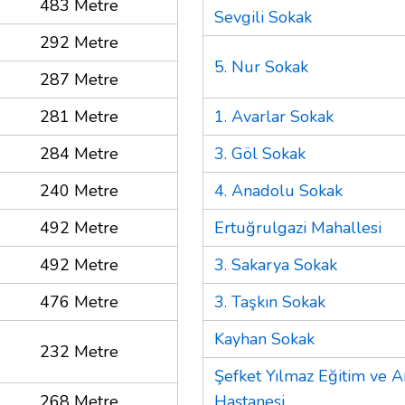
483 Metre
Sevgili Sokak
292 Metre
5. Nur Sokak
287 Metre
281 Metre
1. Avarlar Sokak
284 Metre
3. Göl Sokak
240 Metre
4. Anadolu Sokak
492 Metre
Ertuğrulgazi Mahallesi
492 Metre
3. Sakarya Sokak
476 Metre
3. Taşkın Sokak
Kayhan Sokak
232 Metre
Şefket Yılmaz Eğitim ve A
268 Metre
Hastanesi