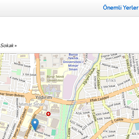
Önemli Yerler
 Sokak
»