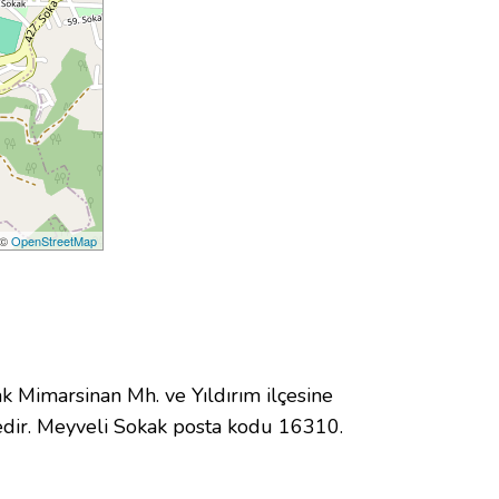
 ©
OpenStreetMap
Mimarsinan Mh. ve Yıldırım ilçesine
dir. Meyveli Sokak posta kodu 16310.