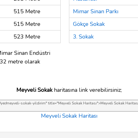
515 Metre
Mimar Sinan Parkı
515 Metre
Gökçe Sokak
523 Metre
3. Sokak
Mimar Sinan Endüstri
232 metre olarak
Meyveli Sokak
haritasına link verebilirsiniz;
Meyveli Sokak Haritası