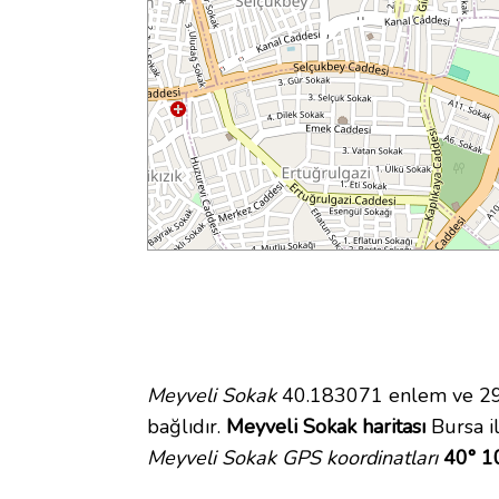
Meyveli Sokak
40.183071 enlem ve 29.1
bağlıdır.
Meyveli Sokak haritası
Bursa il
Meyveli Sokak GPS koordinatları
40° 1