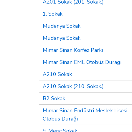
A201 Sokak (201. Sokak.)
1. Sokak
Mudanya Sokak
Mudanya Sokak
Mimar Sinan Körfez Parkı
Mimar Sinan EML Otobüs Durağı
A210 Sokak
A210 Sokak (210. Sokak.)
B2 Sokak
Mimar Sinan Endüstri Meslek Lisesi
Otobüs Durağı
9. Meriç Sokak