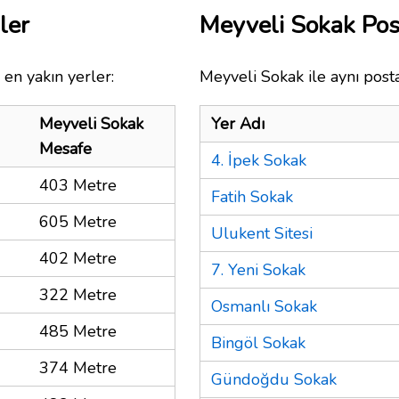
ler
Meyveli Sokak Po
en yakın yerler:
Meyveli Sokak ile aynı post
Meyveli Sokak
Yer Adı
Mesafe
4. İpek Sokak
403 Metre
Fatih Sokak
605 Metre
Ulukent Sitesi
402 Metre
7. Yeni Sokak
322 Metre
Osmanlı Sokak
485 Metre
Bingöl Sokak
374 Metre
Gündoğdu Sokak