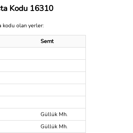
sta Kodu 16310
a kodu olan yerler:
Semt
Güllük Mh.
Güllük Mh.