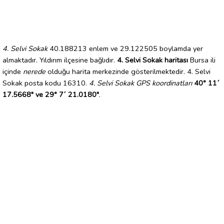
4. Selvi Sokak
40.188213 enlem ve 29.122505 boylamda yer
almaktadır. Yıldırım ilçesine bağlıdır.
4. Selvi Sokak haritası
Bursa ili
içinde
nerede
olduğu harita merkezinde gösterilmektedir. 4. Selvi
Sokak posta kodu 16310.
4. Selvi Sokak GPS koordinatları
40° 11´
17.5668" ve 29° 7´ 21.0180"
.