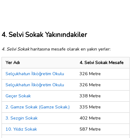
4. Selvi Sokak Yakınındakiler
4. Selvi Sokak
haritasına mesafe olarak en yakın yerler:
Yer Adı
4. Selvi Sokak Mesafe
Selçukhatun İlköğretim Okulu
326 Metre
Selçukhatun İlköğretim Okulu
326 Metre
Geçer Sokak
338 Metre
2. Gamze Sokak (Gamze Sokak.)
335 Metre
3. Sezgin Sokak
402 Metre
10. Yıldız Sokak
587 Metre