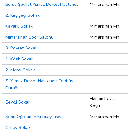
Bursa Şevket Yılmaz Devlet Hastanesi
Mimarsinan Mh.
2. Kırçiçeği Sokak
Kavaklı Sokak
Mimarsinan Mh.
Mimarsinan Spor Salonu
Mimarsinan Mh.
3. Poyraz Sokak
1. Köşk Sokak
2. Meral Sokak
Ş. Yılmaz Devlet Hastanesi Otobüs
Durağı
Hamamlıkızık
Şevkli Sokak
Köyü
Şehit Öğretmen Kubilay Lisesi
Mimarsinan Mh.
Orbay Sokak