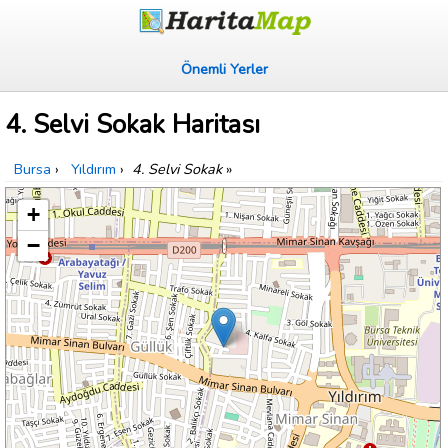
Önemli Yerler
4. Selvi Sokak Haritası
Bursa
›
Yıldırım
›
4. Selvi Sokak
»
+
−