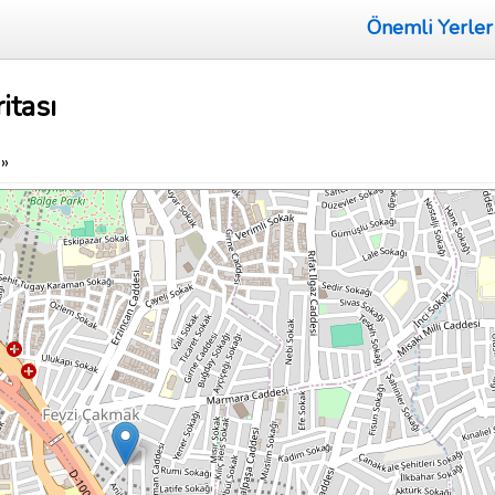
Önemli Yerler
itası
»