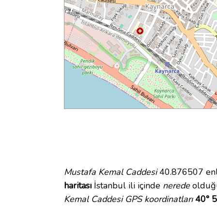
Mustafa Kemal Caddesi
40.876507 enle
haritası
İstanbul ili içinde
nerede
olduğu
Kemal Caddesi GPS koordinatları
40° 5