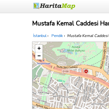
Mustafa Kemal Caddesi Har
İstanbul
›
Pendik
›
Mustafa Kemal Caddesi
+
−