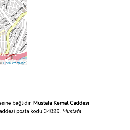
 ©
OpenStreetMap
sine bağlıdır.
Mustafa Kemal Caddesi
Caddesi posta kodu 34899.
Mustafa