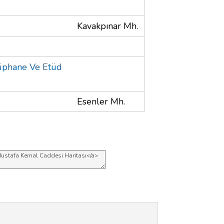
Kavakpınar Mh.
tüphane Ve Etüd
Esenler Mh.