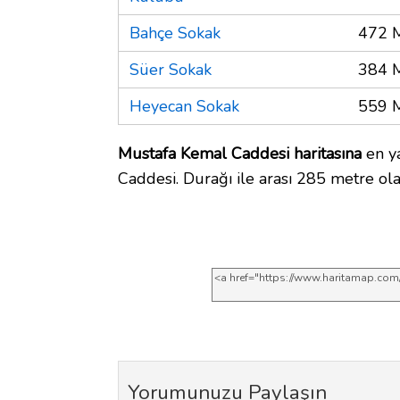
Bahçe Sokak
472 
Süer Sokak
384 
Heyecan Sokak
559 
Mustafa Kemal Caddesi haritasına
en ya
Caddesi. Durağı ile arası 285 metre ola
Yorumunuzu Paylaşın