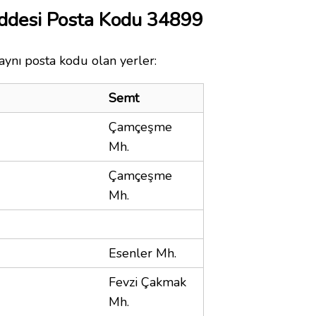
ddesi Posta Kodu 34899
ynı posta kodu olan yerler:
Semt
Çamçeşme
Mh.
Çamçeşme
Mh.
Esenler Mh.
Fevzi Çakmak
Mh.