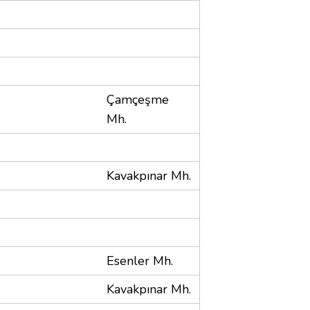
Çamçeşme
Mh.
Kavakpınar Mh.
Esenler Mh.
Kavakpınar Mh.