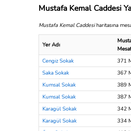
Mustafa Kemal Caddesi Ya
Mustafa Kemal Caddesi
haritasına mesa
Musta
Yer Adı
Mesa
Cengiz Sokak
371 
Saka Sokak
367 
Kumsal Sokak
389 
Kumsal Sokak
387 
Karagül Sokak
342 
Karagül Sokak
334 