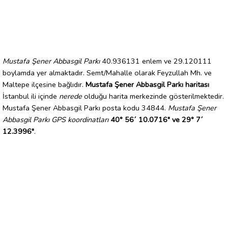
Mustafa Şener Abbasgil Parkı
40.936131 enlem ve 29.120111
boylamda yer almaktadır. Semt/Mahalle olarak Feyzullah Mh. ve
Maltepe ilçesine bağlıdır.
Mustafa Şener Abbasgil Parkı haritası
İstanbul ili içinde
nerede
olduğu harita merkezinde gösterilmektedir.
Mustafa Şener Abbasgil Parkı posta kodu 34844.
Mustafa Şener
Abbasgil Parkı GPS koordinatları
40° 56´ 10.0716" ve 29° 7´
12.3996"
.