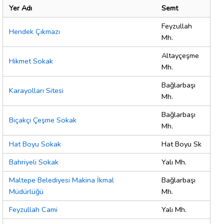
Yer Adı
Semt
Feyzullah
Hendek Çıkmazı
Mh.
Altayçeşme
Hikmet Sokak
Mh.
Bağlarbaşı
Karayolları Sitesi
Mh.
Bağlarbaşı
Bıçakçı Çeşme Sokak
Mh.
Hat Boyu Sokak
Hat Boyu Sk
Bahriyeli Sokak
Yalı Mh.
Maltepe Belediyesi Makina İkmal
Bağlarbaşı
Müdürlüğü
Mh.
Feyzullah Cami
Yalı Mh.