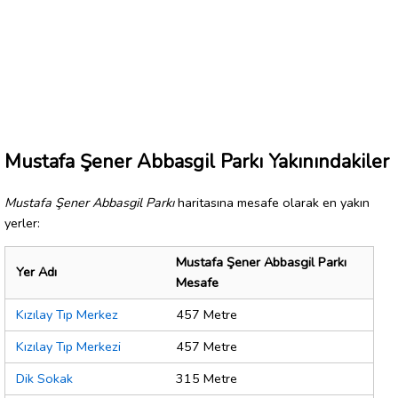
Mustafa Şener Abbasgil Parkı Yakınındakiler
Mustafa Şener Abbasgil Parkı
haritasına mesafe olarak en yakın
yerler:
Mustafa Şener Abbasgil Parkı
Yer Adı
Mesafe
Kızılay Tıp Merkez
457 Metre
Kızılay Tıp Merkezi
457 Metre
Dik Sokak
315 Metre