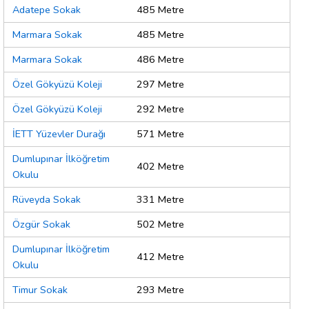
Adatepe Sokak
485 Metre
Marmara Sokak
485 Metre
Marmara Sokak
486 Metre
Özel Gökyüzü Koleji
297 Metre
Özel Gökyüzü Koleji
292 Metre
İETT Yüzevler Durağı
571 Metre
Dumlupınar İlköğretim
402 Metre
Okulu
Rüveyda Sokak
331 Metre
Özgür Sokak
502 Metre
Dumlupınar İlköğretim
412 Metre
Okulu
Timur Sokak
293 Metre