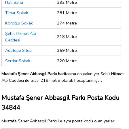
Halı Saha
392 Metre
Timur Sokak
281 Metre
Köroğlu Sokak
274 Metre
Şehit Hikmet Alp
218 Metre
Caddesi
Adatepe Sitesi
359 Metre
Serdar Sokak
220 Metre
Mustafa Şener Abbasgil Parkı haritasına
en yakın yer Şehit Hikmet
Alp Caddesi ile arası 218 metre olarak hesaplanmıştır.
Mustafa Şener Abbasgil Parkı Posta Kodu
34844
Mustafa Şener Abbasgil Parkı ile aynı posta kodu olan yerler: