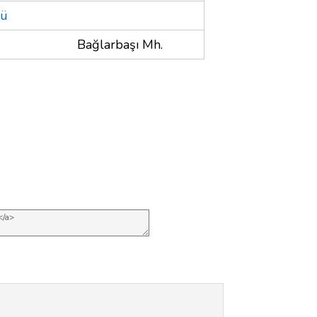
ğü
Bağlarbaşı Mh.