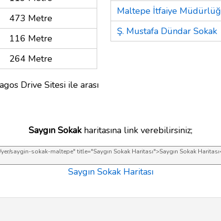
Maltepe İtfaiye Müdürlü
473 Metre
Ş. Mustafa Dündar Sokak
116 Metre
264 Metre
gos Drive Sitesi ile arası
Saygın Sokak
haritasına link verebilirsiniz;
Saygın Sokak Haritası