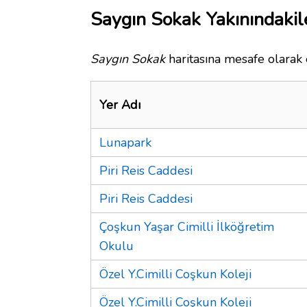
Saygın Sokak Yakınındakil
Saygın Sokak
haritasına mesafe olarak 
Yer Adı
Lunapark
Piri Reis Caddesi
Piri Reis Caddesi
Çoşkun Yaşar Cimilli İlköğretim
Okulu
Özel Y.Cimilli Coşkun Koleji
Özel Y.Cimilli Coşkun Koleji