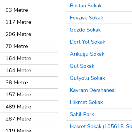
Bostan Sokak
93 Metre
Fevziye Sokak
117 Metre
Gözde Sokak
206 Metre
Dört Yol Sokak
70 Metre
Arıkuşu Sokak
164 Metre
Gül Sokak
164 Metre
Gülyolu Sokak
38 Metre
Kavram Dershanesi
157 Metre
Hikmet Sokak
489 Metre
Sahil Park
287 Metre
Hasret Sokak (105618. So
119 Metre