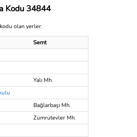
ta Kodu 34844
 kodu olan yerler:
Semt
Yalı Mh.
kulu
Bağlarbaşı Mh.
Zümrütevler Mh.