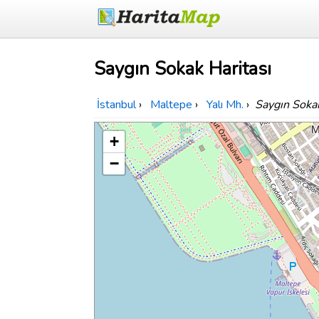
Saygın Sokak Haritası
İstanbul
›
Maltepe
›
Yalı Mh.
›
Saygın Soka
+
−