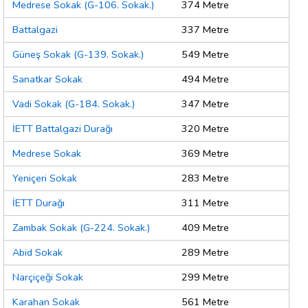
Medrese Sokak (G-106. Sokak.)
374 Metre
Battalgazi
337 Metre
Güneş Sokak (G-139. Sokak.)
549 Metre
Sanatkar Sokak
494 Metre
Vadi Sokak (G-184. Sokak.)
347 Metre
İETT Battalgazi Durağı
320 Metre
Medrese Sokak
369 Metre
Yeniçeri Sokak
283 Metre
İETT Durağı
311 Metre
Zambak Sokak (G-224. Sokak.)
409 Metre
Abid Sokak
289 Metre
Narçiçeği Sokak
299 Metre
Karahan Sokak
561 Metre