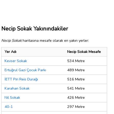
Necip Sokak Yakınındakiler
Necip Sokak
haritasına mesafe olarak en yakın yerler:
Yer Adı
Necip Sokak Mesafe
Kevser Sokak
534 Metre
Ertuğrul Gazi Çocuk Parkı
489 Metre
İETT Piri Reis Durağı
516 Metre
Karahan Sokak
541 Metre
Nil Sokak
426 Metre
40-1
297 Metre