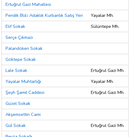
Ertuğrul Gazi Mahallesi
Pendik Bld.i Adaklık Kurbanlık Satış Yeri
Yayalar Mh.
Elif Sokak
Sülüntepe Mh.
Serçe Çıkmazı
Palandöken Sokak
Göktepe Sokak
Lale Sokak
Ertuğrul Gazi Mh.
Yayalar Muhtarlığı
Yayalar Mh.
Şeyh Şamil Caddesi
Ertuğrul Gazi Mh.
Güzel Sokak
Akşemsettin Cami
Gül Sokak
Ertuğrul Gazi Mh.
Beyza Sokağı