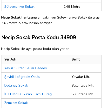
Süleymaniye Sokak
246 Metre
Necip Sokak haritasına
en yakın yer Süleymaniye Sokak ile arası
246 metre olarak hesaplanmıştır.
Necip Sokak Posta Kodu 34909
Necip Sokak ile aynı posta kodu olan yerler:
Yer Adı
Semt
Yavuz Sultan Selim Caddesi
Şeyhli İlköğretim Okulu
Yayalar Mh.
Dolunay Sokak
Sülüntepe Mh.
İETT Molla Gürani Cami Durağı
Sülüntepe Mh.
Zemzem Sokak