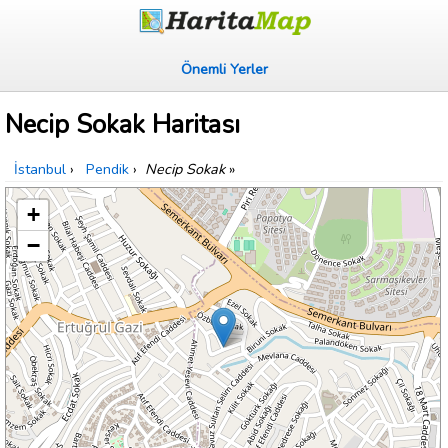
Önemli Yerler
Necip Sokak Haritası
İstanbul
›
Pendik
›
Necip Sokak
»
+
−