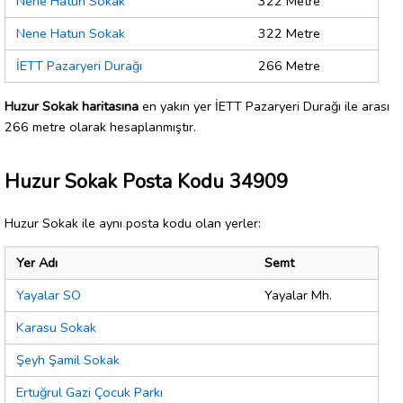
Nene Hatun Sokak
322 Metre
Nene Hatun Sokak
322 Metre
İETT Pazaryeri Durağı
266 Metre
Huzur Sokak haritasına
en yakın yer İETT Pazaryeri Durağı ile arası
266 metre olarak hesaplanmıştır.
Huzur Sokak Posta Kodu 34909
Huzur Sokak ile aynı posta kodu olan yerler:
Yer Adı
Semt
Yayalar SO
Yayalar Mh.
Karasu Sokak
Şeyh Şamil Sokak
Ertuğrul Gazi Çocuk Parkı