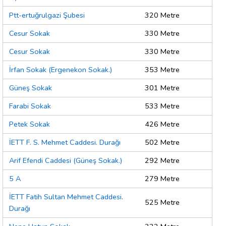
Ptt-ertuğrulgazi Şubesi
320 Metre
Cesur Sokak
330 Metre
Cesur Sokak
330 Metre
İrfan Sokak (Ergenekon Sokak.)
353 Metre
Güneş Sokak
301 Metre
Farabi Sokak
533 Metre
Petek Sokak
426 Metre
İETT F. S. Mehmet Caddesi. Durağı
502 Metre
Arif Efendi Caddesi (Güneş Sokak.)
292 Metre
5 A
279 Metre
İETT Fatih Sultan Mehmet Caddesi.
525 Metre
Durağı