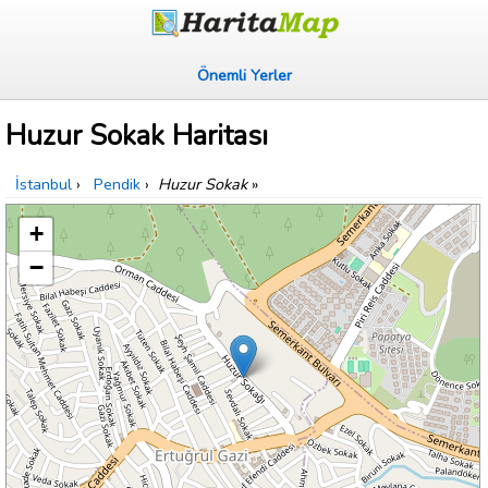
Önemli Yerler
Huzur Sokak Haritası
İstanbul
›
Pendik
›
Huzur Sokak
»
+
−