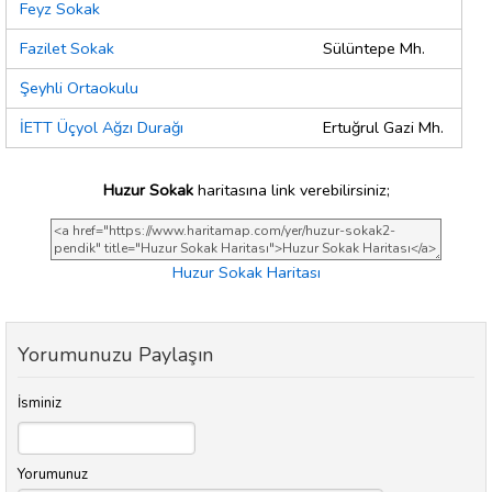
Feyz Sokak
Fazilet Sokak
Sülüntepe Mh.
Şeyhli Ortaokulu
İETT Üçyol Ağzı Durağı
Ertuğrul Gazi Mh.
Huzur Sokak
haritasına link verebilirsiniz;
Huzur Sokak Haritası
Yorumunuzu Paylaşın
İsminiz
Yorumunuz