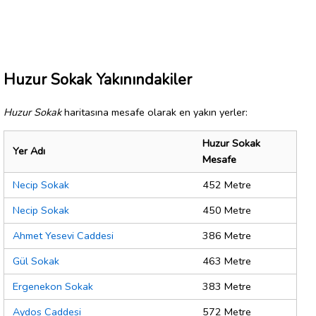
Huzur Sokak Yakınındakiler
Huzur Sokak
haritasına mesafe olarak en yakın yerler:
Huzur Sokak
Yer Adı
Mesafe
Necip Sokak
452 Metre
Necip Sokak
450 Metre
Ahmet Yesevi Caddesi
386 Metre
Gül Sokak
463 Metre
Ergenekon Sokak
383 Metre
Aydos Caddesi
572 Metre