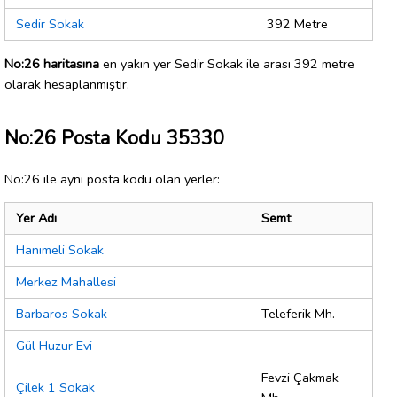
Sedir Sokak
392 Metre
No:26 haritasına
en yakın yer Sedir Sokak ile arası 392 metre
olarak hesaplanmıştır.
No:26 Posta Kodu 35330
No:26 ile aynı posta kodu olan yerler:
Yer Adı
Semt
Hanımeli Sokak
Merkez Mahallesi
Barbaros Sokak
Teleferik Mh.
Gül Huzur Evi
Fevzi Çakmak
Çilek 1 Sokak