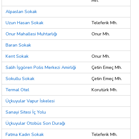
Mh.
Alpaslan Sokak
Uzun Hasan Sokak
Teleferik Mh.
Onur Mahallesi Muhtarlığı
Onur Mh.
Baran Sokak
Kent Sokak
Onur Mh.
Salih İşgören Polis Merkezi Amirliği
Çetin Emeç Mh.
Sokullu Sokak
Çetin Emeç Mh.
Termal Otel
Korutürk Mh.
Üçkuyular Vapur İskelesi
Sanayi Sitesi İç Yolu
Üçkuyular Otobüs Son Durağı
Fatma Kadın Sokak
Teleferik Mh.