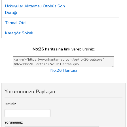
Üçkuyular Aktarmalı Otobüs Son
Durağı
Termal Otel
Karagöz Sokak
No:26
haritasına link verebilirsiniz;
No:26 Haritası
Yorumunuzu Paylaşın
İsminiz
Yorumunuz