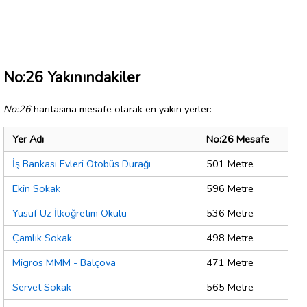
No:26 Yakınındakiler
No:26
haritasına mesafe olarak en yakın yerler:
Yer Adı
No:26 Mesafe
İş Bankası Evleri Otobüs Durağı
501 Metre
Ekin Sokak
596 Metre
Yusuf Uz İlköğretim Okulu
536 Metre
Çamlık Sokak
498 Metre
Migros MMM - Balçova
471 Metre
Servet Sokak
565 Metre