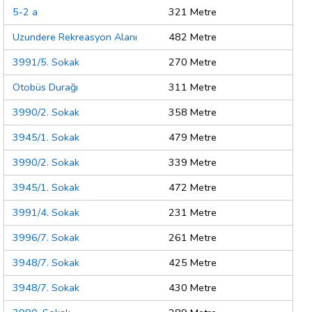
5-2 a
321 Metre
Uzundere Rekreasyon Alanı
482 Metre
3991/5. Sokak
270 Metre
Otobüs Durağı
311 Metre
3990/2. Sokak
358 Metre
3945/1. Sokak
479 Metre
3990/2. Sokak
339 Metre
3945/1. Sokak
472 Metre
3991/4. Sokak
231 Metre
3996/7. Sokak
261 Metre
3948/7. Sokak
425 Metre
3948/7. Sokak
430 Metre