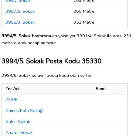
3990. Sokak
289 Metre
3997/5. Sokak
265 Metre
3996/3. Sokak
353 Metre
3994/5. Sokak haritasına
en yakın yer 3991/4. Sokak ile arası 231
metre olarak hesaplanmıştır.
3994/5. Sokak Posta Kodu 35330
3994/5. Sokak ile aynı posta kodu olan yerler:
Yer Adı
Semt
233/B
Gümüş Pala Sokağı
Gülce Sokak
Anafor Sokak