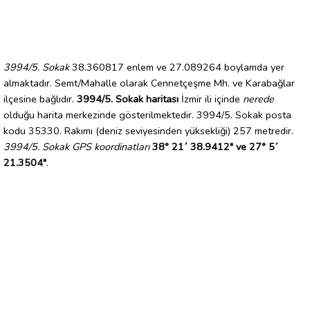
3994/5. Sokak
38.360817 enlem ve 27.089264 boylamda yer
almaktadır. Semt/Mahalle olarak Cennetçeşme Mh. ve Karabağlar
ilçesine bağlıdır.
3994/5. Sokak haritası
İzmir ili içinde
nerede
olduğu harita merkezinde gösterilmektedir. 3994/5. Sokak posta
kodu 35330. Rakımı (deniz seviyesinden yüksekliği) 257 metredir.
3994/5. Sokak GPS koordinatları
38° 21´ 38.9412" ve 27° 5´
21.3504"
.