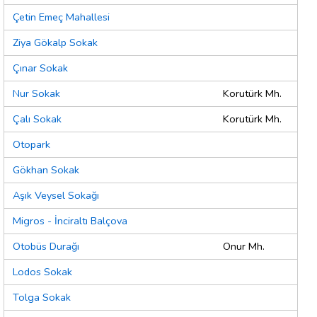
Çetin Emeç Mahallesi
Ziya Gökalp Sokak
Çınar Sokak
Nur Sokak
Korutürk Mh.
Çalı Sokak
Korutürk Mh.
Otopark
Gökhan Sokak
Aşık Veysel Sokağı
Migros - İnciraltı Balçova
Otobüs Durağı
Onur Mh.
Lodos Sokak
Tolga Sokak