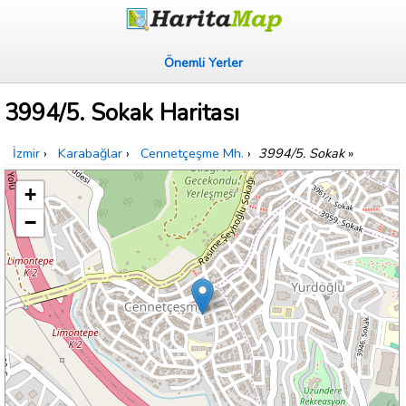
Önemli Yerler
3994/5. Sokak Haritası
İzmir
›
Karabağlar
›
Cennetçeşme Mh.
›
3994/5. Sokak
»
+
−