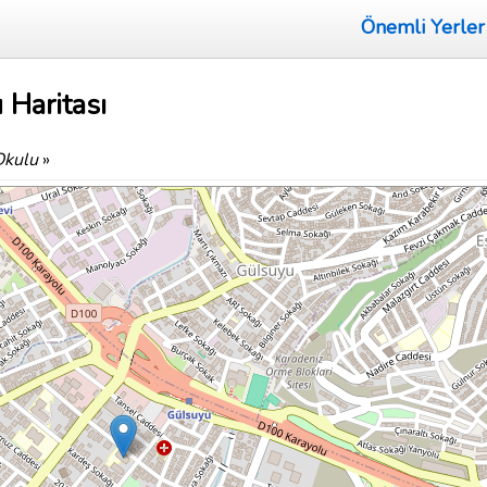
Önemli Yerler
 Haritası
Okulu
»