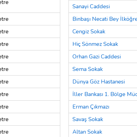
tre
Sanayi Caddesi
tre
Binbaşı Necati Bey İlköğr
tre
Cengiz Sokak
tre
Hiç Sönmez Sokak
tre
Orhan Gazi Caddesi
tre
Sema Sokak
tre
Dünya Göz Hastanesi
tre
İller Bankası 1. Bölge M
tre
Erman Çıkmazı
tre
Savaş Sokak
tre
Altan Sokak