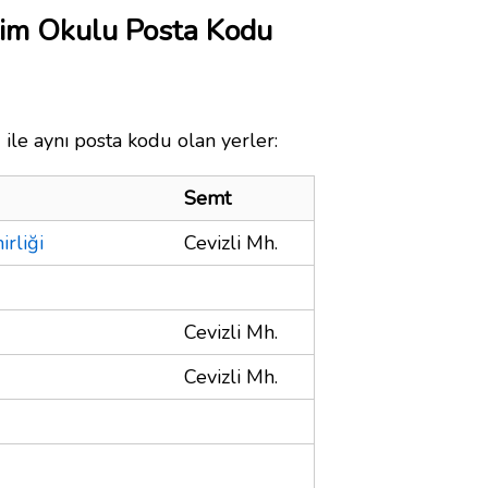
tim Okulu Posta Kodu
ile aynı posta kodu olan yerler:
Semt
rliği
Cevizli Mh.
Cevizli Mh.
Cevizli Mh.