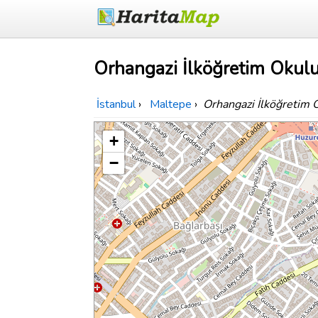
Orhangazi İlköğretim Okulu
İstanbul
›
Maltepe
›
Orhangazi İlköğretim 
+
−