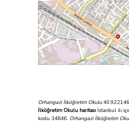
Orhangazi İlköğretim Okulu
40.922146 
İlköğretim Okulu haritası
İstanbul ili i
kodu 34846.
Orhangazi İlköğretim Oku