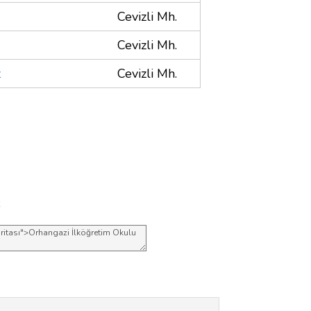
Cevizli Mh.
Cevizli Mh.
z
Cevizli Mh.
;