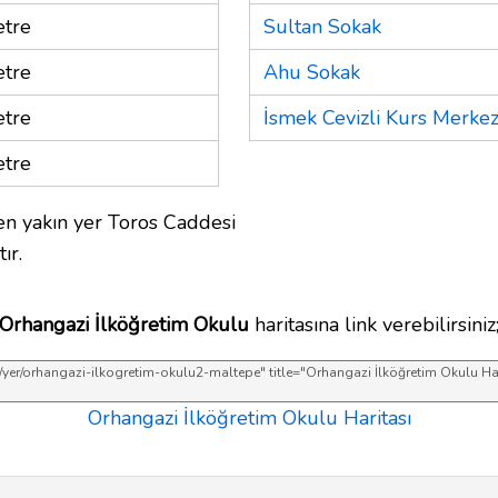
tre
Sultan Sokak
tre
Ahu Sokak
tre
İsmek Cevizli Kurs Merke
tre
n yakın yer Toros Caddesi
ır.
Orhangazi İlköğretim Okulu
haritasına link verebilirsiniz
Orhangazi İlköğretim Okulu Haritası