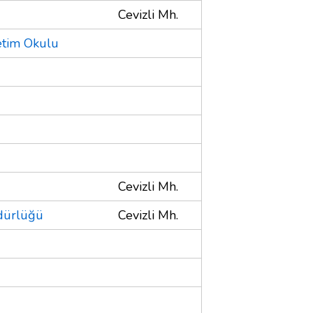
Cevizli Mh.
etim Okulu
Cevizli Mh.
üdürlüğü
Cevizli Mh.