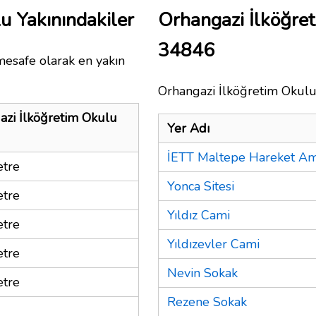
u Yakınındakiler
Orhangazi İlköğre
34846
mesafe olarak en yakın
Orhangazi İlköğretim Okulu 
azi İlköğretim Okulu
Yer Adı
İETT Maltepe Hareket Ami
tre
Yonca Sitesi
tre
Yıldız Cami
tre
Yıldızevler Cami
tre
Nevin Sokak
tre
Rezene Sokak