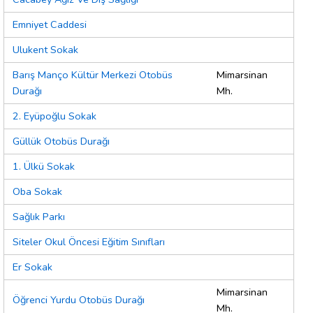
Emniyet Caddesi
Ulukent Sokak
Barış Manço Kültür Merkezi Otobüs
Mimarsinan
Durağı
Mh.
2. Eyüpoğlu Sokak
Güllük Otobüs Durağı
1. Ülkü Sokak
Oba Sokak
Sağlık Parkı
Siteler Okul Öncesi Eğitim Sınıfları
Er Sokak
Mimarsinan
Öğrenci Yurdu Otobüs Durağı
Mh.