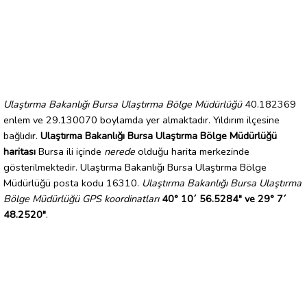
Ulaştırma Bakanlığı Bursa Ulaştırma Bölge Müdürlüğü
40.182369
enlem ve 29.130070 boylamda yer almaktadır. Yıldırım ilçesine
bağlıdır.
Ulaştırma Bakanlığı Bursa Ulaştırma Bölge Müdürlüğü
haritası
Bursa ili içinde
nerede
olduğu harita merkezinde
gösterilmektedir. Ulaştırma Bakanlığı Bursa Ulaştırma Bölge
Müdürlüğü posta kodu 16310.
Ulaştırma Bakanlığı Bursa Ulaştırma
Bölge Müdürlüğü GPS koordinatları
40° 10´ 56.5284" ve 29° 7´
48.2520"
.