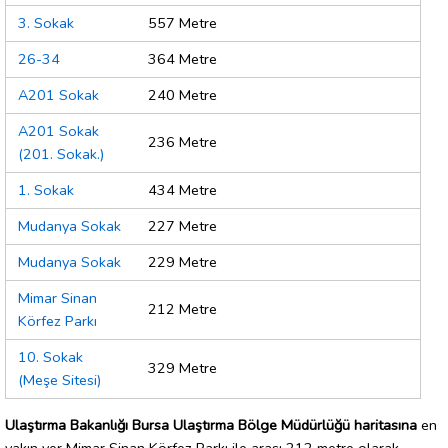
3. Sokak
557 Metre
26-34
364 Metre
A201 Sokak
240 Metre
A201 Sokak
236 Metre
(201. Sokak.)
1. Sokak
434 Metre
Mudanya Sokak
227 Metre
Mudanya Sokak
229 Metre
Mimar Sinan
212 Metre
Körfez Parkı
10. Sokak
329 Metre
(Meşe Sitesi)
Ulaştırma Bakanlığı Bursa Ulaştırma Bölge Müdürlüğü haritasına
en
yakın yer Mimar Sinan Körfez Parkı ile arası 212 metre olarak