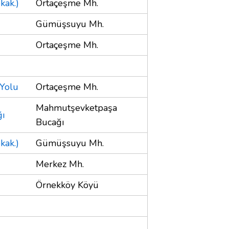
kak.)
Ortaçeşme Mh.
Gümüşsuyu Mh.
Ortaçeşme Mh.
 Yolu
Ortaçeşme Mh.
Mahmutşevketpaşa
ı
Bucağı
kak.)
Gümüşsuyu Mh.
Merkez Mh.
Örnekköy Köyü