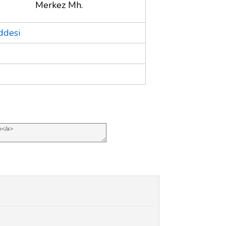
Merkez Mh.
ddesi