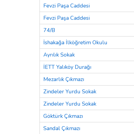
Fevzi Paşa Caddesi
Fevzi Paşa Caddesi
74/B
İshakağa İlköğretim Okulu
Ayrılık Sokak
İETT Yalıköy Durağı
Mezarlık Çıkmazı
Zindeler Yurdu Sokak
Zindeler Yurdu Sokak
Göktürk Çıkmazı
Sandal Çıkmazı