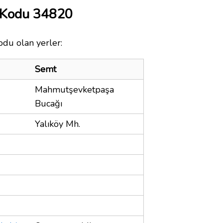
 Kodu 34820
odu olan yerler:
Semt
Mahmutşevketpaşa
Bucağı
Yalıköy Mh.