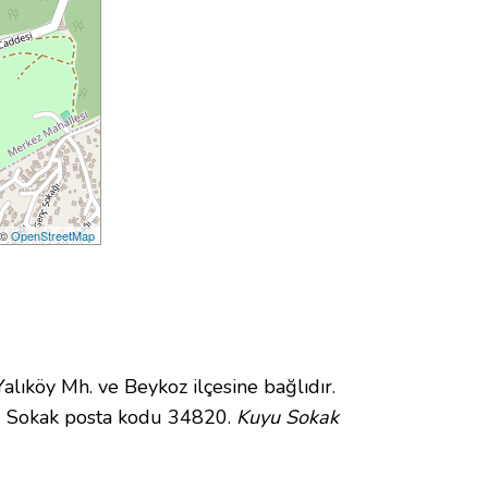
 ©
OpenStreetMap
köy Mh. ve Beykoz ilçesine bağlıdır.
u Sokak posta kodu 34820.
Kuyu Sokak