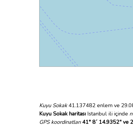
Kuyu Sokak
41.137482 enlem ve 29.087
Kuyu Sokak haritası
Istanbul ili içinde
n
GPS koordinatları
41° 8´ 14.9352" ve 