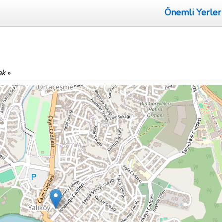
Önemli Yerler
ak
»