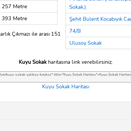
257 Metre
Sokak.)
393 Metre
Şehit Bülent Kocabıyık Ca
74/B
rlık Çıkmazı ile arası 151
Ulusoy Sokak
Kuyu Sokak
haritasına link verebilirsiniz;
Kuyu Sokak Haritası