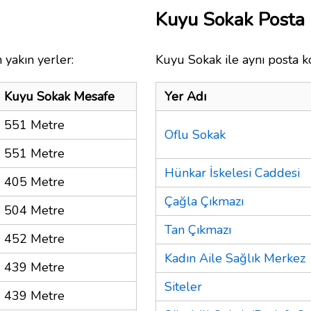
Kuyu Sokak Posta
 yakın yerler:
Kuyu Sokak ile aynı posta k
Kuyu Sokak Mesafe
Yer Adı
551 Metre
Oflu Sokak
551 Metre
Hünkar İskelesi Caddesi
405 Metre
Çağla Çıkmazı
504 Metre
Tan Çıkmazı
452 Metre
Kadın Aile Sağlık Merkez
439 Metre
Siteler
439 Metre