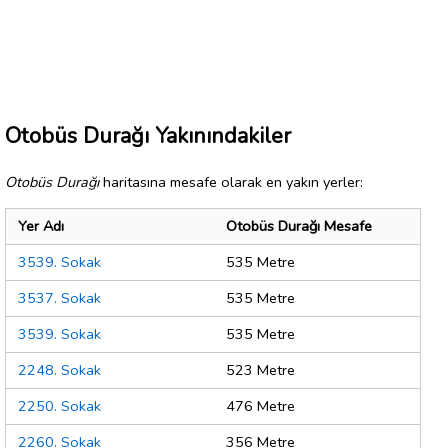
Otobüs Durağı Yakınındakiler
Otobüs Durağı
haritasına mesafe olarak en yakın yerler:
Yer Adı
Otobüs Durağı Mesafe
3539. Sokak
535 Metre
3537. Sokak
535 Metre
3539. Sokak
535 Metre
2248. Sokak
523 Metre
2250. Sokak
476 Metre
2260. Sokak
356 Metre