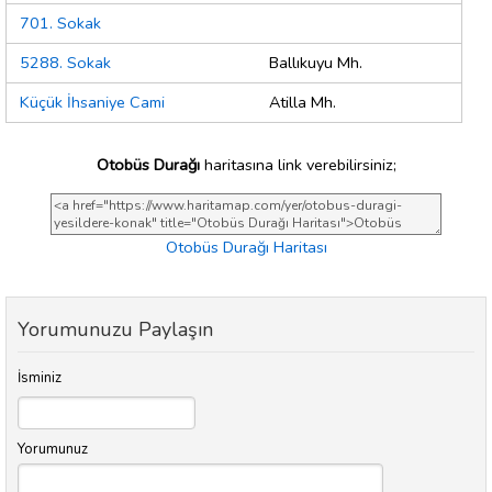
701. Sokak
5288. Sokak
Ballıkuyu Mh.
Küçük İhsaniye Cami
Atilla Mh.
Otobüs Durağı
haritasına link verebilirsiniz;
Otobüs Durağı Haritası
Yorumunuzu Paylaşın
İsminiz
Yorumunuz