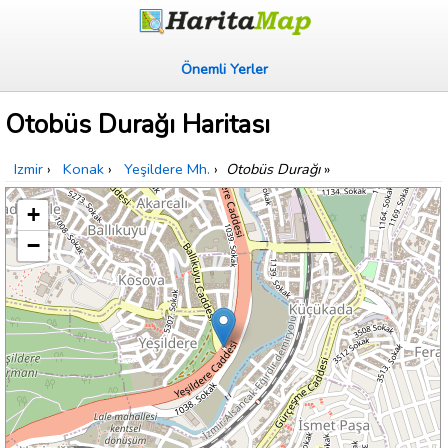
Önemli Yerler
Otobüs Durağı Haritası
Izmir
›
Konak
›
Yeşildere Mh.
›
Otobüs Durağı
»
+
−