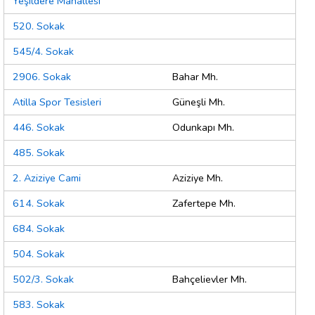
Yeşildere Mahallesi
520. Sokak
545/4. Sokak
2906. Sokak
Bahar Mh.
Atilla Spor Tesisleri
Güneşli Mh.
446. Sokak
Odunkapı Mh.
485. Sokak
2. Aziziye Cami
Aziziye Mh.
614. Sokak
Zafertepe Mh.
684. Sokak
504. Sokak
502/3. Sokak
Bahçelievler Mh.
583. Sokak