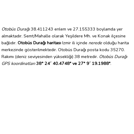
Otobüs Durağı
38.411243 enlem ve 27.155333 boylamda yer
almaktadır. Semt/Mahalle olarak Yeşildere Mh. ve Konak ilçesine
bağlıdır.
Otobüs Durağı haritası
Izmir ili içinde
nerede
olduğu harita
merkezinde gösterilmektedir. Otobüs Durağı posta kodu 35270.
Rakımı (deniz seviyesinden yüksekliği) 38 metredir.
Otobüs Durağı
GPS koordinatları
38° 24´ 40.4748" ve 27° 9´ 19.1988"
.