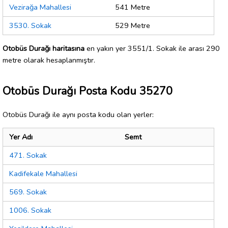
Vezirağa Mahallesi
541 Metre
3530. Sokak
529 Metre
Otobüs Durağı haritasına
en yakın yer 3551/1. Sokak ile arası 290
metre olarak hesaplanmıştır.
Otobüs Durağı Posta Kodu 35270
Otobüs Durağı ile aynı posta kodu olan yerler:
Yer Adı
Semt
471. Sokak
Kadifekale Mahallesi
569. Sokak
1006. Sokak