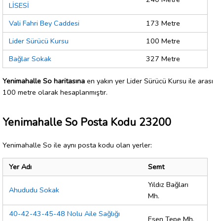
LİSESİ
Vali Fahri Bey Caddesi
173 Metre
Lider Sürücü Kursu
100 Metre
Bağlar Sokak
327 Metre
Yenimahalle So haritasına
en yakın yer Lider Sürücü Kursu ile arası
100 metre olarak hesaplanmıştır.
Yenimahalle So Posta Kodu 23200
Yenimahalle So ile aynı posta kodu olan yerler:
Yer Adı
Semt
Yıldız Bağları
Ahududu Sokak
Mh.
40-42-43-45-48 Nolu Aile Sağlığı
Esen Tepe Mh.