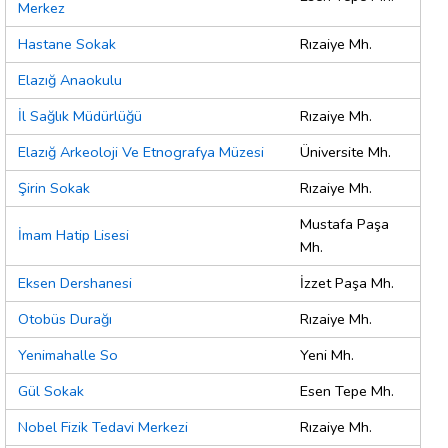
Merkez
Hastane Sokak
Rızaiye Mh.
Elazığ Anaokulu
İl Sağlık Müdürlüğü
Rızaiye Mh.
Elazığ Arkeoloji Ve Etnografya Müzesi
Üniversite Mh.
Şirin Sokak
Rızaiye Mh.
Mustafa Paşa
İmam Hatip Lisesi
Mh.
Eksen Dershanesi
İzzet Paşa Mh.
Otobüs Durağı
Rızaiye Mh.
Yenimahalle So
Yeni Mh.
Gül Sokak
Esen Tepe Mh.
Nobel Fizik Tedavi Merkezi
Rızaiye Mh.