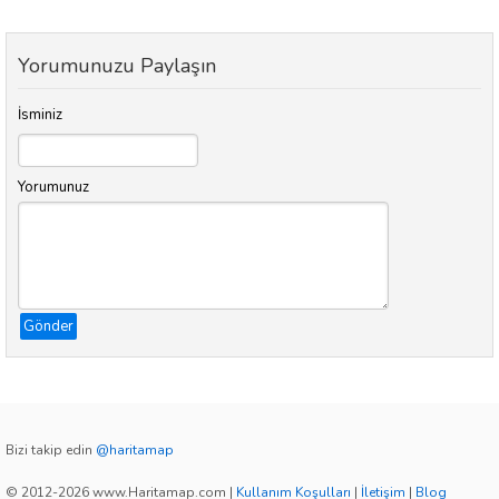
Yorumunuzu Paylaşın
İsminiz
Yorumunuz
Gönder
Bizi takip edin
@haritamap
© 2012-2026 www.Haritamap.com
|
Kullanım Koşulları
|
İletişim
|
Blog