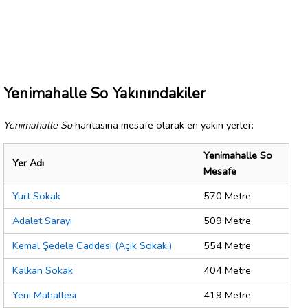
Yenimahalle So Yakınındakiler
Yenimahalle So
haritasına mesafe olarak en yakın yerler:
Yenimahalle So
Yer Adı
Mesafe
Yurt Sokak
570 Metre
Adalet Sarayı
509 Metre
Kemal Şedele Caddesi (Açık Sokak.)
554 Metre
Kalkan Sokak
404 Metre
Yeni Mahallesi
419 Metre