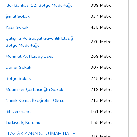
İller Bankası 12. Bölge Müdürlüğü
389 Metre
Şimal Sokak
334 Metre
Yazır Sokak
435 Metre
Çalışma Ve Sosyal Güvenlik Elazığ
270 Metre
Bölge Müdürlüğü
Mehmet Akif Ersoy Lisesi
269 Metre
Döner Sokak
307 Metre
Bölge Sokak
245 Metre
Muammer Çorbacıoğlu Sokak
219 Metre
Namık Kemal İlköğretim Okulu
213 Metre
Bil Dershanesi
161 Metre
Türkiye İş Kurumu
155 Metre
ELAZIĞ KIZ ANADOLU İMAM HATİP
240 Metre