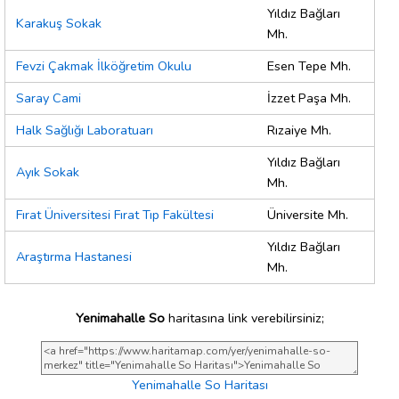
Yıldız Bağları
Karakuş Sokak
Mh.
Fevzi Çakmak İlköğretim Okulu
Esen Tepe Mh.
Saray Cami
İzzet Paşa Mh.
Halk Sağlığı Laboratuarı
Rızaiye Mh.
Yıldız Bağları
Ayık Sokak
Mh.
Fırat Üniversitesi Fırat Tıp Fakültesi
Üniversite Mh.
Yıldız Bağları
Araştırma Hastanesi
Mh.
Yenimahalle So
haritasına link verebilirsiniz;
Yenimahalle So Haritası