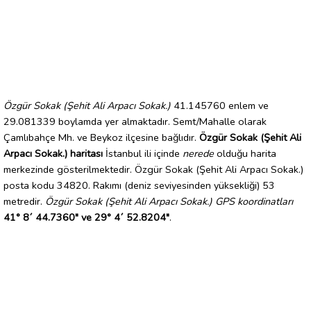
Özgür Sokak (Şehit Ali Arpacı Sokak.)
41.145760 enlem ve
29.081339 boylamda yer almaktadır. Semt/Mahalle olarak
Çamlıbahçe Mh. ve Beykoz ilçesine bağlıdır.
Özgür Sokak (Şehit Ali
Arpacı Sokak.) haritası
İstanbul ili içinde
nerede
olduğu harita
merkezinde gösterilmektedir. Özgür Sokak (Şehit Ali Arpacı Sokak.)
posta kodu 34820. Rakımı (deniz seviyesinden yüksekliği) 53
metredir.
Özgür Sokak (Şehit Ali Arpacı Sokak.) GPS koordinatları
41° 8´ 44.7360" ve 29° 4´ 52.8204"
.