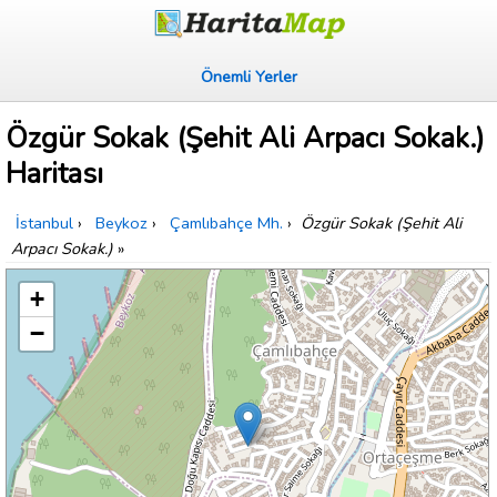
Önemli Yerler
Özgür Sokak (Şehit Ali Arpacı Sokak.)
Haritası
İstanbul
›
Beykoz
›
Çamlıbahçe Mh.
›
Özgür Sokak (Şehit Ali
Arpacı Sokak.)
»
+
−