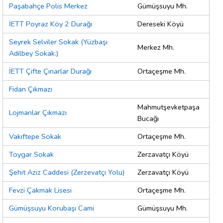
Paşabahçe Polis Merkez
Gümüşsuyu Mh.
İETT Poyraz Köy 2 Durağı
Dereseki Köyü
Seyrek Selviler Sokak (Yüzbaşı
Merkez Mh.
Adilbey Sokak.)
İETT Çifte Çınarlar Durağı
Ortaçeşme Mh.
Fidan Çıkmazı
Mahmutşevketpaşa
Lojmanlar Çıkmazı
Bucağı
Vakıftepe Sokak
Ortaçeşme Mh.
Toygar Sokak
Zerzavatçı Köyü
Şehit Aziz Caddesi (Zerzevatçı Yolu)
Zerzavatçı Köyü
Fevzi Çakmak Lisesi
Ortaçeşme Mh.
Gümüşsuyu Korubaşı Cami
Gümüşsuyu Mh.