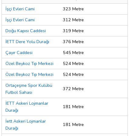
İşçi Evleri Cami
323 Metre
İşçi Evleri Cami
312 Metre
Doğu Kapısı Caddesi
319 Metre
İETT Dere Yolu Durağı
376 Metre
Çayır Caddesi
545 Metre
Özel Beykoz Tıp Merkezi
524 Metre
Özel Beykoz Tıp Merkezi
524 Metre
Ortaçeşme Spor Kulübü
372 Metre
Futbol Sahası
İETT Askeri Lojmanlar
181 Metre
Durağı
İett Askeri Lojmanlar
181 Metre
Durağı