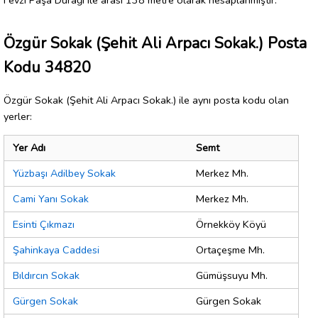
Özgür Sokak (Şehit Ali Arpacı Sokak.) Posta
Kodu 34820
Özgür Sokak (Şehit Ali Arpacı Sokak.) ile aynı posta kodu olan
yerler:
Yer Adı
Semt
Yüzbaşı Adilbey Sokak
Merkez Mh.
Cami Yanı Sokak
Merkez Mh.
Esinti Çıkmazı
Örnekköy Köyü
Şahinkaya Caddesi
Ortaçeşme Mh.
Bıldırcın Sokak
Gümüşsuyu Mh.
Gürgen Sokak
Gürgen Sokak