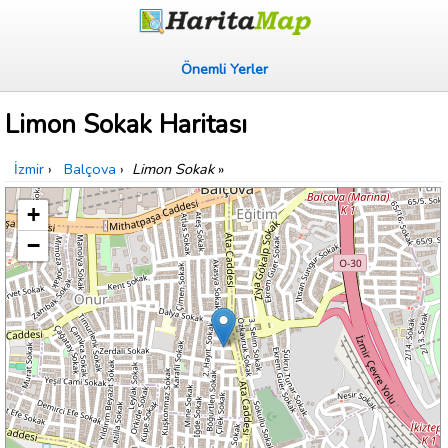
Önemli Yerler
Limon Sokak Haritası
İzmir
›
Balçova
›
Limon Sokak
»
+
−