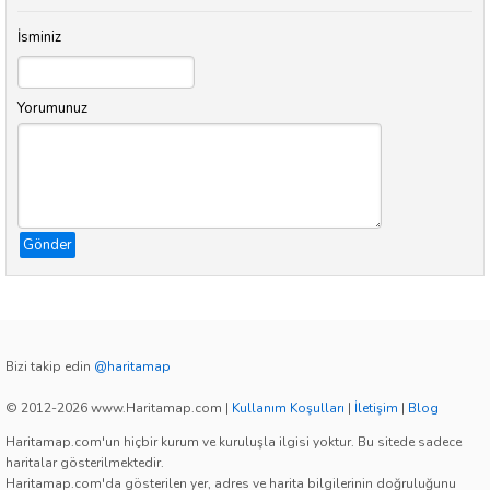
İsminiz
Yorumunuz
Gönder
Bizi takip edin
@haritamap
© 2012-2026 www.Haritamap.com
|
Kullanım Koşulları
|
İletişim
|
Blog
Haritamap.com'un hiçbir kurum ve kuruluşla ilgisi yoktur. Bu sitede sadece
haritalar gösterilmektedir.
Haritamap.com'da gösterilen yer, adres ve harita bilgilerinin doğruluğunu