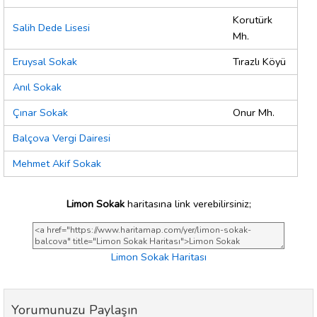
Korutürk
Salih Dede Lisesi
Mh.
Eruysal Sokak
Tırazlı Köyü
Anıl Sokak
Çınar Sokak
Onur Mh.
Balçova Vergi Dairesi
Mehmet Akif Sokak
Limon Sokak
haritasına link verebilirsiniz;
Limon Sokak Haritası
Yorumunuzu Paylaşın