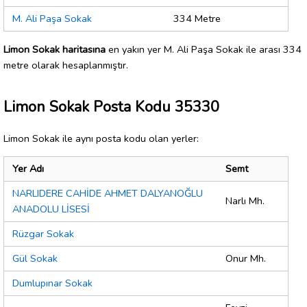
M. Ali Paşa Sokak
334 Metre
Limon Sokak haritasına
en yakın yer M. Ali Paşa Sokak ile arası 334
metre olarak hesaplanmıştır.
Limon Sokak Posta Kodu 35330
Limon Sokak ile aynı posta kodu olan yerler:
Yer Adı
Semt
NARLIDERE CAHİDE AHMET DALYANOĞLU
Narlı Mh.
ANADOLU LİSESİ
Rüzgar Sokak
Gül Sokak
Onur Mh.
Dumlupınar Sokak