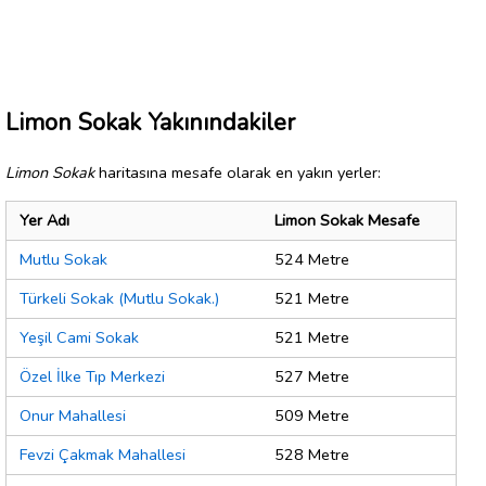
Limon Sokak Yakınındakiler
Limon Sokak
haritasına mesafe olarak en yakın yerler:
Yer Adı
Limon Sokak Mesafe
Mutlu Sokak
524 Metre
Türkeli Sokak (Mutlu Sokak.)
521 Metre
Yeşil Cami Sokak
521 Metre
Özel İlke Tıp Merkezi
527 Metre
Onur Mahallesi
509 Metre
Fevzi Çakmak Mahallesi
528 Metre