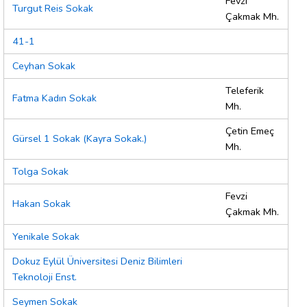
Fevzi
Turgut Reis Sokak
Çakmak Mh.
41-1
Ceyhan Sokak
Teleferik
Fatma Kadın Sokak
Mh.
Çetin Emeç
Gürsel 1 Sokak (Kayra Sokak.)
Mh.
Tolga Sokak
Fevzi
Hakan Sokak
Çakmak Mh.
Yenikale Sokak
Dokuz Eylül Üniversitesi Deniz Bilimleri
Teknoloji Enst.
Seymen Sokak