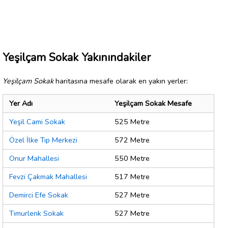
Yeşilçam Sokak Yakınındakiler
Yeşilçam Sokak
haritasına mesafe olarak en yakın yerler:
Yer Adı
Yeşilçam Sokak Mesafe
Yeşil Cami Sokak
525 Metre
Özel İlke Tıp Merkezi
572 Metre
Onur Mahallesi
550 Metre
Fevzi Çakmak Mahallesi
517 Metre
Demirci Efe Sokak
527 Metre
Timurlenk Sokak
527 Metre