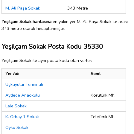
M. Ali Paşa Sokak
343 Metre
Yeşilçam Sokak haritasına
en yakın yer M. Ali Paşa Sokak ile arası
343 metre olarak hesaplanmıştır.
Yeşilçam Sokak Posta Kodu 35330
Yeşilçam Sokak ile aynı posta kodu olan yerler:
Yer Adı
Semt
Üçkuyular Terminali
Aydede Anaokulu
Korutürk Mh.
Lale Sokak
K. Orbay 1 Sokak
Teleferik Mh.
Öykü Sokak