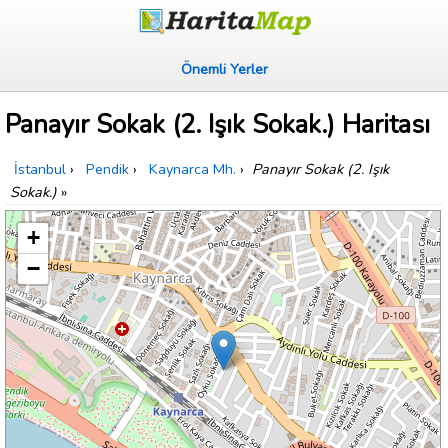
Önemli Yerler
Panayır Sokak (2. Işık Sokak.) Haritası
İstanbul
›
Pendik
›
Kaynarca Mh.
›
Panayır Sokak (2. Işık
Sokak.)
»
+
−