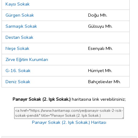
Kaysı Sokak
Gürgen Sokak
Doğu Mh.
Sarmaşık Sokak
Gülsuyu Mh.
Destan Sokak
Neşe Sokak
Esenyalı Mh.
Zirve Eğitim Kurumları
G-16. Sokak
Hürriyet Mh.
Deniz Sokak
Bahçelievler Mh.
Panayır Sokak (2. Işık Sokak.)
haritasına link verebilirsiniz;
Panayır Sokak (2. Işık Sokak.) Haritası