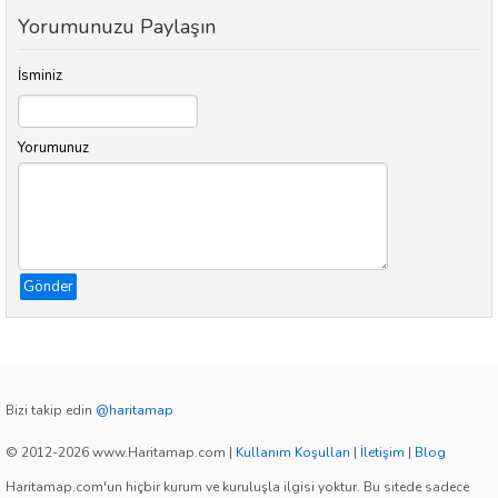
Yorumunuzu Paylaşın
İsminiz
Yorumunuz
Gönder
Bizi takip edin
@haritamap
© 2012-2026 www.Haritamap.com
|
Kullanım Koşulları
|
İletişim
|
Blog
Haritamap.com'un hiçbir kurum ve kuruluşla ilgisi yoktur. Bu sitede sadece