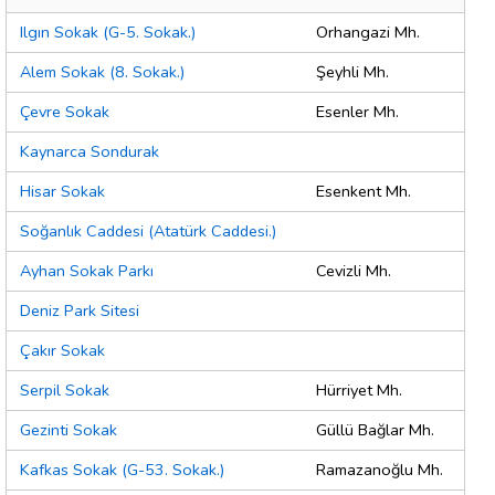
Ilgın Sokak (G-5. Sokak.)
Orhangazi Mh.
Alem Sokak (8. Sokak.)
Şeyhli Mh.
Çevre Sokak
Esenler Mh.
Kaynarca Sondurak
Hisar Sokak
Esenkent Mh.
Soğanlık Caddesi (Atatürk Caddesi.)
Ayhan Sokak Parkı
Cevizli Mh.
Deniz Park Sitesi
Çakır Sokak
Serpil Sokak
Hürriyet Mh.
Gezinti Sokak
Güllü Bağlar Mh.
Kafkas Sokak (G-53. Sokak.)
Ramazanoğlu Mh.