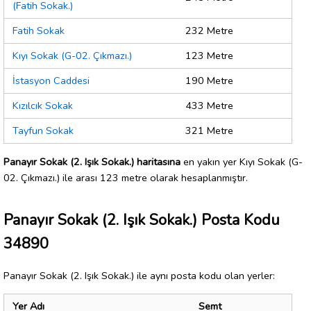
(Fatih Sokak.)
Fatih Sokak
232 Metre
Kıyı Sokak (G-02. Çıkmazı.)
123 Metre
İstasyon Caddesi
190 Metre
Kızılcık Sokak
433 Metre
Tayfun Sokak
321 Metre
Panayır Sokak (2. Işık Sokak.) haritasına
en yakın yer Kıyı Sokak (G-
02. Çıkmazı.) ile arası 123 metre olarak hesaplanmıştır.
Panayır Sokak (2. Işık Sokak.) Posta Kodu
34890
Panayır Sokak (2. Işık Sokak.) ile aynı posta kodu olan yerler:
Yer Adı
Semt