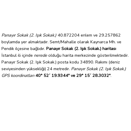
Panayır Sokak (2. Işık Sokak.)
40.872204 enlem ve 29.257862
boylamda yer almaktadır. Semt/Mahalle olarak Kaynarca Mh. ve
Pendik ilçesine bağlıdır.
Panayır Sokak (2. Işık Sokak.) haritası
İstanbul ili içinde
nerede
olduğu harita merkezinde gösterilmektedir.
Panayır Sokak (2. Işık Sokak.) posta kodu 34890. Rakımı (deniz
seviyesinden yüksekliği) 24 metredir.
Panayır Sokak (2. Işık Sokak.)
GPS koordinatları
40° 52´ 19.9344" ve 29° 15´ 28.3032"
.