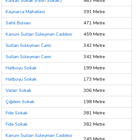
Kafkas Sokak (Fatih Sokak.)
463 Metre
Kaynarca Mahallesi
391 Metre
Sahil Bulvarı
471 Metre
Kanuni Sultan Süleyman Caddesi
459 Metre
Sultan Süleyman Cami
342 Metre
Sultan Süleyman Cami
342 Metre
Hatboyu Sokak
199 Metre
Hatboyu Sokak
173 Metre
Vatan Sokak
306 Metre
Çiğdem Sokak
198 Metre
Fide Sokak
381 Metre
Fide Sokak
382 Metre
Kanuni Sultan Süleyman Caddesi
245 Metre