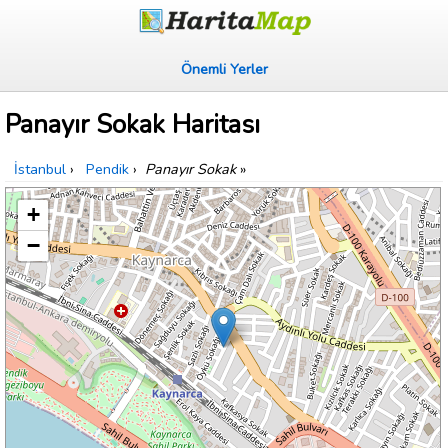
Önemli Yerler
Panayır Sokak Haritası
İstanbul
›
Pendik
›
Panayır Sokak
»
+
−