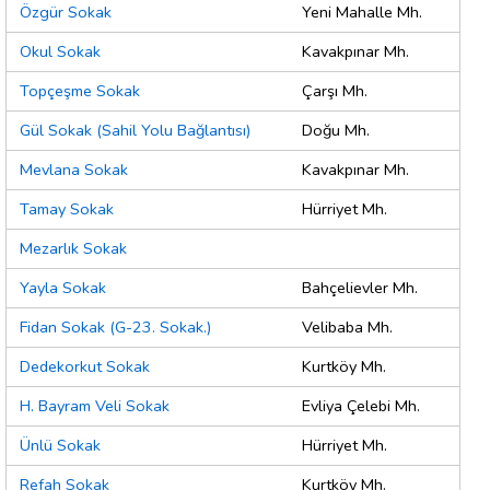
Özgür Sokak
Yeni Mahalle Mh.
Okul Sokak
Kavakpınar Mh.
Topçeşme Sokak
Çarşı Mh.
Gül Sokak (Sahil Yolu Bağlantısı)
Doğu Mh.
Mevlana Sokak
Kavakpınar Mh.
Tamay Sokak
Hürriyet Mh.
Mezarlık Sokak
Yayla Sokak
Bahçelievler Mh.
Fidan Sokak (G-23. Sokak.)
Velibaba Mh.
Dedekorkut Sokak
Kurtköy Mh.
H. Bayram Veli Sokak
Evliya Çelebi Mh.
Ünlü Sokak
Hürriyet Mh.
Refah Sokak
Kurtköy Mh.