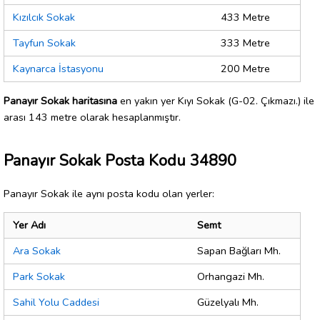
Kızılcık Sokak
433 Metre
Tayfun Sokak
333 Metre
Kaynarca İstasyonu
200 Metre
Panayır Sokak haritasına
en yakın yer Kıyı Sokak (G-02. Çıkmazı.) ile
arası 143 metre olarak hesaplanmıştır.
Panayır Sokak Posta Kodu 34890
Panayır Sokak ile aynı posta kodu olan yerler:
Yer Adı
Semt
Ara Sokak
Sapan Bağları Mh.
Park Sokak
Orhangazi Mh.
Sahil Yolu Caddesi
Güzelyalı Mh.