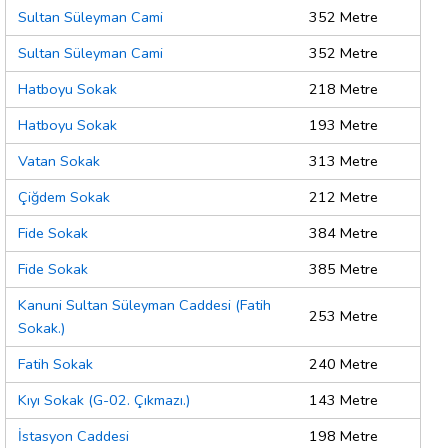
Sultan Süleyman Cami
352 Metre
Sultan Süleyman Cami
352 Metre
Hatboyu Sokak
218 Metre
Hatboyu Sokak
193 Metre
Vatan Sokak
313 Metre
Çiğdem Sokak
212 Metre
Fide Sokak
384 Metre
Fide Sokak
385 Metre
Kanuni Sultan Süleyman Caddesi (Fatih
253 Metre
Sokak.)
Fatih Sokak
240 Metre
Kıyı Sokak (G-02. Çıkmazı.)
143 Metre
İstasyon Caddesi
198 Metre