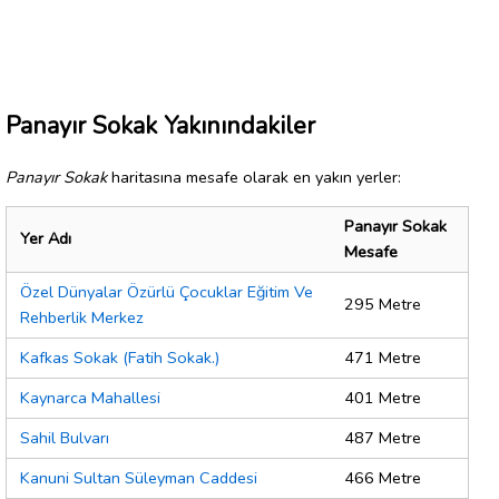
Panayır Sokak Yakınındakiler
Panayır Sokak
haritasına mesafe olarak en yakın yerler:
Panayır Sokak
Yer Adı
Mesafe
Özel Dünyalar Özürlü Çocuklar Eğitim Ve
295 Metre
Rehberlik Merkez
Kafkas Sokak (Fatih Sokak.)
471 Metre
Kaynarca Mahallesi
401 Metre
Sahil Bulvarı
487 Metre
Kanuni Sultan Süleyman Caddesi
466 Metre