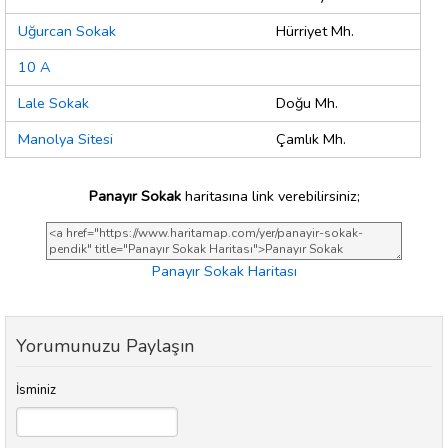
Uğurcan Sokak
Hürriyet Mh.
10 A
Lale Sokak
Doğu Mh.
Manolya Sitesi
Çamlık Mh.
Panayır Sokak
haritasına link verebilirsiniz;
Panayır Sokak Haritası
Yorumunuzu Paylaşın
İsminiz