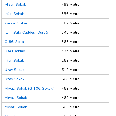
Mizan Sokak
492 Metre
İrfan Sokak
336 Metre
Karasu Sokak
367 Metre
İETT Safa Caddesi. Durağı
348 Metre
G-86. Sokak
368 Metre
Lise Caddesi
424 Metre
İrfan Sokak
269 Metre
Uzay Sokak
512 Metre
Uzay Sokak
508 Metre
Akyazı Sokak (G-106. Sokak.)
469 Metre
Akyazı Sokak
469 Metre
Akyazı Sokak
505 Metre