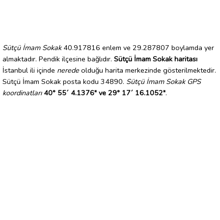
Sütçü İmam Sokak
40.917816 enlem ve 29.287807 boylamda yer
almaktadır. Pendik ilçesine bağlıdır.
Sütçü İmam Sokak haritası
İstanbul ili içinde
nerede
olduğu harita merkezinde gösterilmektedir.
Sütçü İmam Sokak posta kodu 34890.
Sütçü İmam Sokak GPS
koordinatları
40° 55´ 4.1376" ve 29° 17´ 16.1052"
.