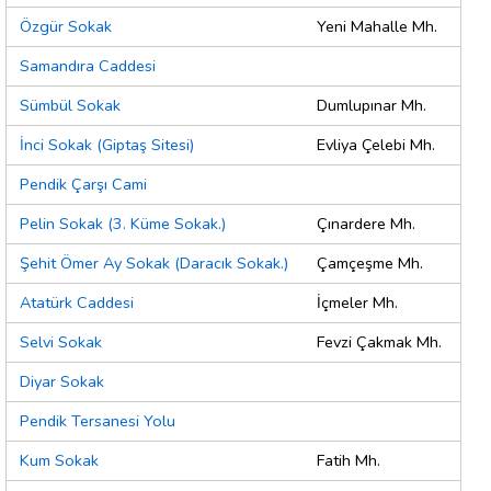
Özgür Sokak
Yeni Mahalle Mh.
Samandıra Caddesi
Sümbül Sokak
Dumlupınar Mh.
İnci Sokak (Giptaş Sitesi)
Evliya Çelebi Mh.
Pendik Çarşı Cami
Pelin Sokak (3. Küme Sokak.)
Çınardere Mh.
Şehit Ömer Ay Sokak (Daracık Sokak.)
Çamçeşme Mh.
Atatürk Caddesi
İçmeler Mh.
Selvi Sokak
Fevzi Çakmak Mh.
Diyar Sokak
Pendik Tersanesi Yolu
Kum Sokak
Fatih Mh.