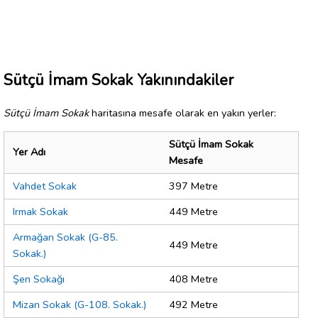
Sütçü İmam Sokak Yakınındakiler
Sütçü İmam Sokak
haritasına mesafe olarak en yakın yerler:
Sütçü İmam Sokak
Yer Adı
Mesafe
Vahdet Sokak
397 Metre
Irmak Sokak
449 Metre
Armağan Sokak (G-85.
449 Metre
Sokak.)
Şen Sokağı
408 Metre
Mizan Sokak (G-108. Sokak.)
492 Metre