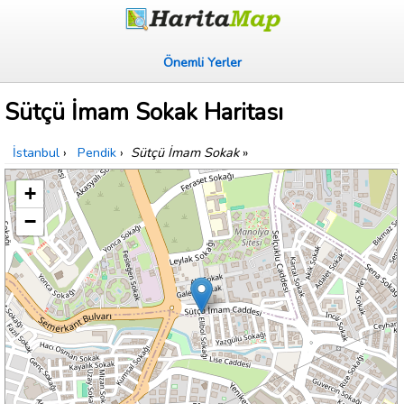
Önemli Yerler
Sütçü İmam Sokak Haritası
İstanbul
›
Pendik
›
Sütçü İmam Sokak
»
+
−