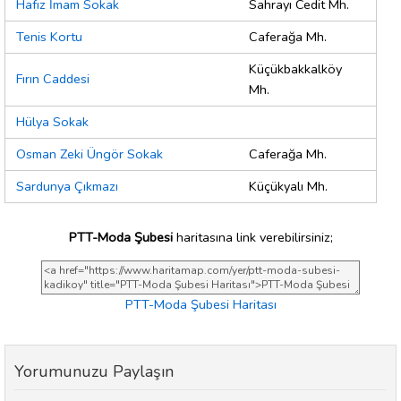
Hafız İmam Sokak
Sahrayı Cedit Mh.
Tenis Kortu
Caferağa Mh.
Küçükbakkalköy
Fırın Caddesi
Mh.
Hülya Sokak
Osman Zeki Üngör Sokak
Caferağa Mh.
Sardunya Çıkmazı
Küçükyalı Mh.
PTT-Moda Şubesi
haritasına link verebilirsiniz;
PTT-Moda Şubesi Haritası
Yorumunuzu Paylaşın