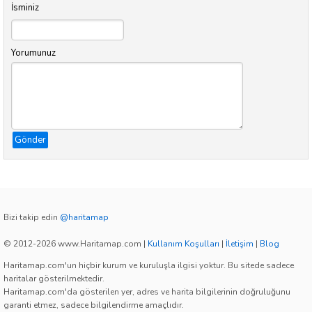
İsminiz
Yorumunuz
Gönder
Bizi takip edin
@haritamap
© 2012-2026 www.Haritamap.com
|
Kullanım Koşulları
|
İletişim
|
Blog
Haritamap.com'un hiçbir kurum ve kuruluşla ilgisi yoktur. Bu sitede sadece
haritalar gösterilmektedir.
Haritamap.com'da gösterilen yer, adres ve harita bilgilerinin doğruluğunu
garanti etmez, sadece bilgilendirme amaçlıdır.