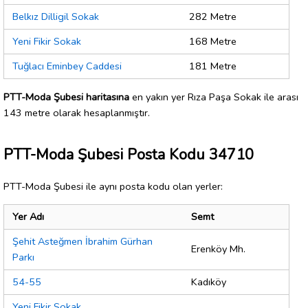
Belkız Dilligil Sokak
282 Metre
Yeni Fikir Sokak
168 Metre
Tuğlacı Eminbey Caddesi
181 Metre
PTT-Moda Şubesi haritasına
en yakın yer Rıza Paşa Sokak ile arası
143 metre olarak hesaplanmıştır.
PTT-Moda Şubesi Posta Kodu 34710
PTT-Moda Şubesi ile aynı posta kodu olan yerler:
Yer Adı
Semt
Şehit Asteğmen İbrahim Gürhan
Erenköy Mh.
Parkı
54-55
Kadıköy
Yeni Fikir Sokak