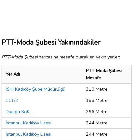
PTT-Moda Şubesi Yakınındakiler
PTT-Moda Şubesi
haritasına mesafe olarak en yakın yerler:
PTT-Moda Şubesi
Yer Adı
Mesafe
İSKİ Kadıköy Şube Müdürlüğü
310 Metre
111/2
198 Metre
Damga SoK.
296 Metre
İstanbul Kadıköy Lisesi
244 Metre
İstanbul Kadıköy Lisesi
244 Metre