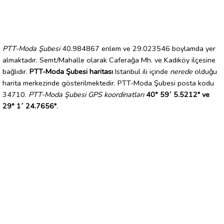
PTT-Moda Şubesi
40.984867 enlem ve 29.023546 boylamda yer
almaktadır. Semt/Mahalle olarak Caferağa Mh. ve Kadıköy ilçesine
bağlıdır.
PTT-Moda Şubesi haritası
Istanbul ili içinde
nerede
olduğu
harita merkezinde gösterilmektedir. PTT-Moda Şubesi posta kodu
34710.
PTT-Moda Şubesi GPS koordinatları
40° 59´ 5.5212" ve
29° 1´ 24.7656"
.