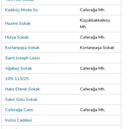
Kadıköy Moda So
Caferağa Mh.
Küçükbakkalköy
Hazine Sokak
Mh.
Hülya Sokak
Caferağa Mh.
Kortanpaşa Sokak
Kortanpaşa Sokak
Saint Joseph Lisesi
Ağabey Sokak
Caferağa Mh.
109-113/25
Halis Efendi Sokak
Caferağa Mh.
Sakız Gülü Sokak
Caferağa Cami
Caferağa Mh.
İnönü Caddesi