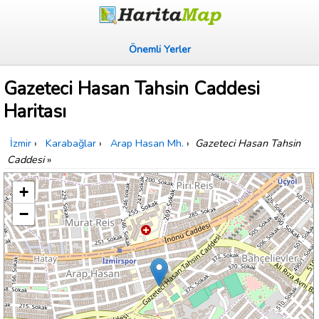
Önemli Yerler
Gazeteci Hasan Tahsin Caddesi
Haritası
İzmir
›
Karabağlar
›
Arap Hasan Mh.
›
Gazeteci Hasan Tahsin
Caddesi
»
+
−