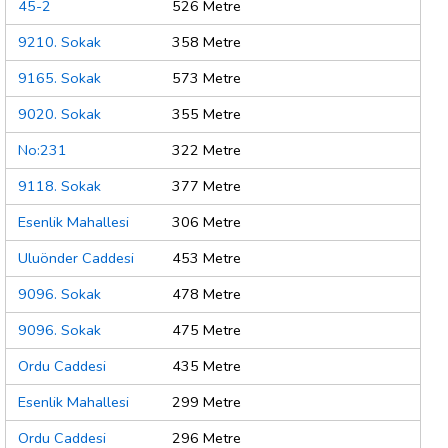
45-2
526 Metre
9210. Sokak
358 Metre
9165. Sokak
573 Metre
9020. Sokak
355 Metre
No:231
322 Metre
9118. Sokak
377 Metre
Esenlik Mahallesi
306 Metre
Uluönder Caddesi
453 Metre
9096. Sokak
478 Metre
9096. Sokak
475 Metre
Ordu Caddesi
435 Metre
Esenlik Mahallesi
299 Metre
Ordu Caddesi
296 Metre