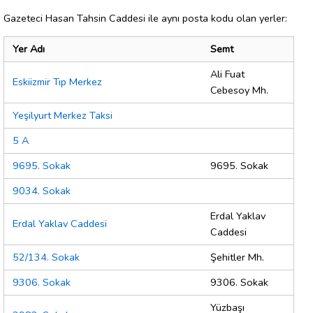
Gazeteci Hasan Tahsin Caddesi ile aynı posta kodu olan yerler:
Yer Adı
Semt
Ali Fuat
Eskiizmir Tıp Merkez
Cebesoy Mh.
Yeşilyurt Merkez Taksi
5 A
9695. Sokak
9695. Sokak
9034. Sokak
Erdal Yaklav
Erdal Yaklav Caddesi
Caddesi
52/134. Sokak
Şehitler Mh.
9306. Sokak
9306. Sokak
Yüzbaşı