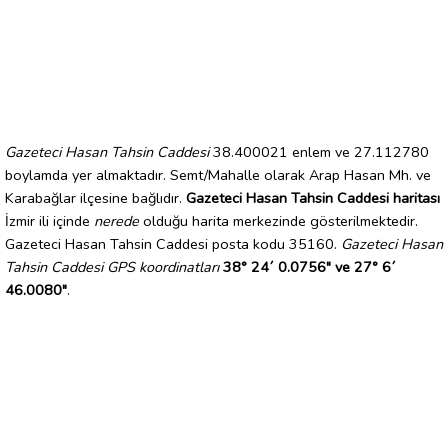
Gazeteci Hasan Tahsin Caddesi
38.400021 enlem ve 27.112780
boylamda yer almaktadır. Semt/Mahalle olarak Arap Hasan Mh. ve
Karabağlar ilçesine bağlıdır.
Gazeteci Hasan Tahsin Caddesi haritası
İzmir ili içinde
nerede
olduğu harita merkezinde gösterilmektedir.
Gazeteci Hasan Tahsin Caddesi posta kodu 35160.
Gazeteci Hasan
Tahsin Caddesi GPS koordinatları
38° 24´ 0.0756" ve 27° 6´
46.0080"
.