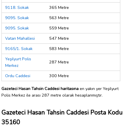
9118. Sokak
365 Metre
9095. Sokak
563 Metre
9095. Sokak
559 Metre
Vatan Mahallesi
547 Metre
9165/1. Sokak
583 Metre
Yeşilyurt Polis
287 Metre
Merkez
Ordu Caddesi
300 Metre
Gazeteci Hasan Tahsin Caddesi haritasına
en yakın yer Yeşilyurt
Polis Merkez ile arası 287 metre olarak hesaplanmıştır.
Gazeteci Hasan Tahsin Caddesi Posta Kodu
35160