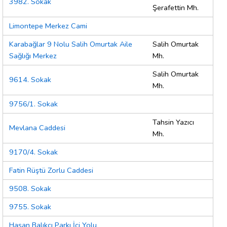
3982. Sokak
Şerafettin Mh.
Limontepe Merkez Cami
Karabağlar 9 Nolu Salih Omurtak Aile
Salih Omurtak
Sağlığı Merkez
Mh.
Salih Omurtak
9614. Sokak
Mh.
9756/1. Sokak
Tahsin Yazıcı
Mevlana Caddesi
Mh.
9170/4. Sokak
Fatin Rüştü Zorlu Caddesi
9508. Sokak
9755. Sokak
Hasan Balıkçı Parkı İçi Yolu