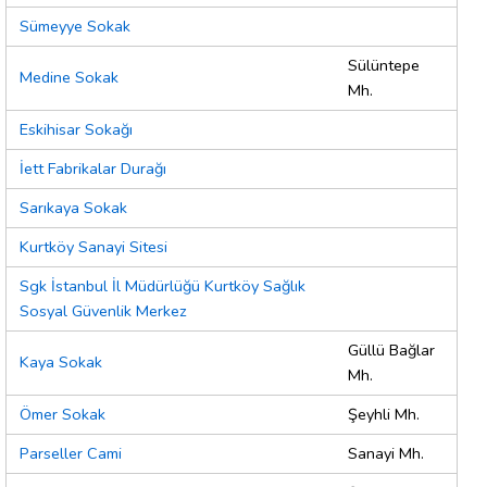
Sümeyye Sokak
Sülüntepe
Medine Sokak
Mh.
Eskihisar Sokağı
İett Fabrikalar Durağı
Sarıkaya Sokak
Kurtköy Sanayi Sitesi
Sgk İstanbul İl Müdürlüğü Kurtköy Sağlık
Sosyal Güvenlik Merkez
Güllü Bağlar
Kaya Sokak
Mh.
Ömer Sokak
Şeyhli Mh.
Parseller Cami
Sanayi Mh.