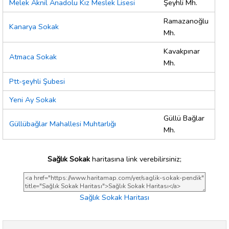
Melek Aknil Anadolu Kız Meslek Lisesi
Şeyhli Mh.
Ramazanoğlu
Kanarya Sokak
Mh.
Kavakpınar
Atmaca Sokak
Mh.
Ptt-şeyhli Şubesi
Yeni Ay Sokak
Güllü Bağlar
Güllübağlar Mahallesi Muhtarlığı
Mh.
Sağlık Sokak
haritasına link verebilirsiniz;
Sağlık Sokak Haritası