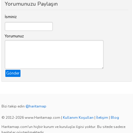
Yorumunuzu Paylaşın
İsminiz
Yorumunuz
Gönder
Bizi takip edin
@haritamap
© 2012-2026 www.Haritamap.com
|
Kullanım Koşulları
|
İletişim
|
Blog
Haritamap.com'un hiçbir kurum ve kuruluşla ilgisi yoktur. Bu sitede sadece
haritalar gösterilmektedir.