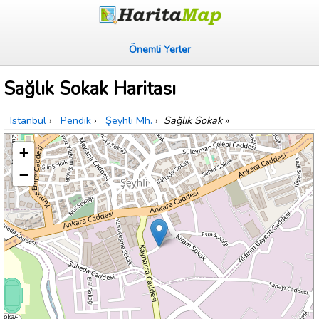
Önemli Yerler
Sağlık Sokak Haritası
Istanbul
›
Pendik
›
Şeyhli Mh.
›
Sağlık Sokak
»
+
−