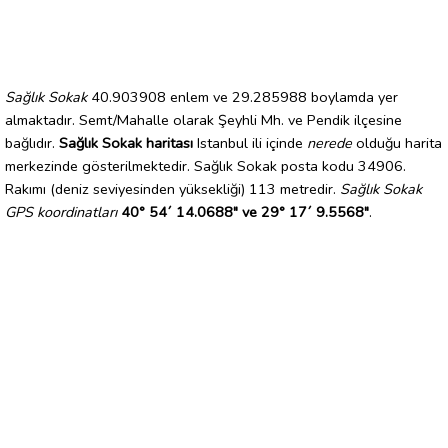
Sağlık Sokak
40.903908 enlem ve 29.285988 boylamda yer
almaktadır. Semt/Mahalle olarak Şeyhli Mh. ve Pendik ilçesine
bağlıdır.
Sağlık Sokak haritası
Istanbul ili içinde
nerede
olduğu harita
merkezinde gösterilmektedir. Sağlık Sokak posta kodu 34906.
Rakımı (deniz seviyesinden yüksekliği) 113 metredir.
Sağlık Sokak
GPS koordinatları
40° 54´ 14.0688" ve 29° 17´ 9.5568"
.