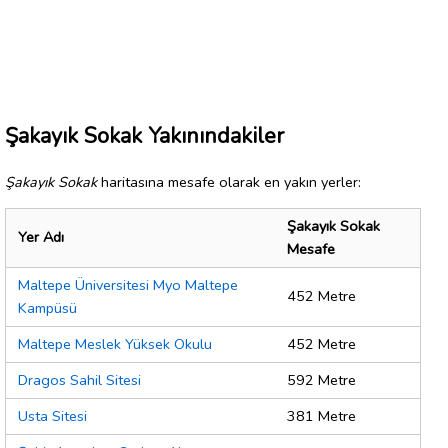
Şakayık Sokak Yakınındakiler
Şakayık Sokak
haritasına mesafe olarak en yakın yerler:
Şakayık Sokak
Yer Adı
Mesafe
Maltepe Üniversitesi Myo Maltepe
452 Metre
Kampüsü
Maltepe Meslek Yüksek Okulu
452 Metre
Dragos Sahil Sitesi
592 Metre
Usta Sitesi
381 Metre