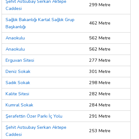
Şehit Astsubay Serkan Aktepe
299 Metre
Caddesi
Sağlık Bakanlığı Kartal Sağlık Grup
462 Metre
Başkanlığı
Anaokulu
562 Metre
Anaokulu
562 Metre
Erguvan Sitesi
277 Metre
Deniz Sokak
301 Metre
Sadık Sokak
298 Metre
Kalite Sitesi
282 Metre
Kumral Sokak
284 Metre
Şerafettin Özer Parkı İç Yolu
291 Metre
Şehit Astsubay Serkan Aktepe
253 Metre
Caddesi