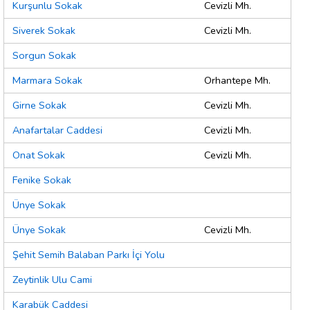
Kurşunlu Sokak
Cevizli Mh.
Siverek Sokak
Cevizli Mh.
Sorgun Sokak
Marmara Sokak
Orhantepe Mh.
Girne Sokak
Cevizli Mh.
Anafartalar Caddesi
Cevizli Mh.
Onat Sokak
Cevizli Mh.
Fenike Sokak
Ünye Sokak
Ünye Sokak
Cevizli Mh.
Şehit Semih Balaban Parkı İçi Yolu
Zeytinlik Ulu Cami
Karabük Caddesi