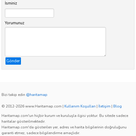
İsminiz
Yorumunuz
Gönder
Bizi takip edin
@haritamap
© 2012-2026 www.Haritamap.com
|
Kullanım Koşulları
|
İletişim
|
Blog
Haritamap.com'un hiçbir kurum ve kuruluşla ilgisi yoktur. Bu sitede sadece
haritalar gösterilmektedir.
Haritamap.com'da gösterilen yer, adres ve harita bilgilerinin doğruluğunu
garanti etmez, sadece bilgilendirme amaçlıdır.