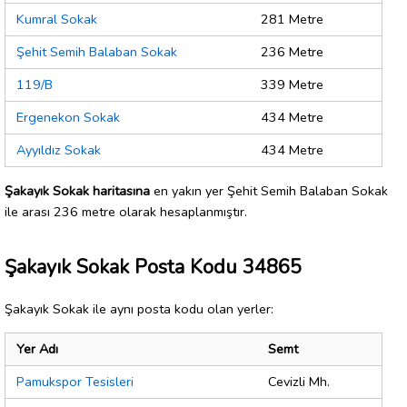
Kumral Sokak
281 Metre
Şehit Semih Balaban Sokak
236 Metre
119/B
339 Metre
Ergenekon Sokak
434 Metre
Ayyıldız Sokak
434 Metre
Şakayık Sokak haritasına
en yakın yer Şehit Semih Balaban Sokak
ile arası 236 metre olarak hesaplanmıştır.
Şakayık Sokak Posta Kodu 34865
Şakayık Sokak ile aynı posta kodu olan yerler:
Yer Adı
Semt
Pamukspor Tesisleri
Cevizli Mh.