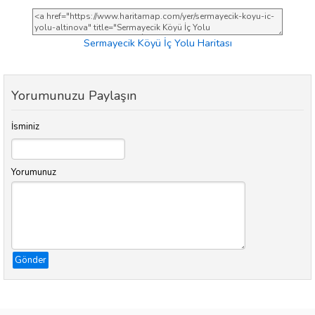
Sermayecik Köyü İç Yolu Haritası
Yorumunuzu Paylaşın
İsminiz
Yorumunuz
Gönder