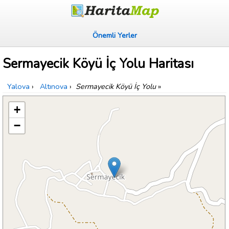
Önemli Yerler
Sermayecik Köyü İç Yolu Haritası
Yalova
›
Altınova
›
Sermayecik Köyü İç Yolu
»
+
−