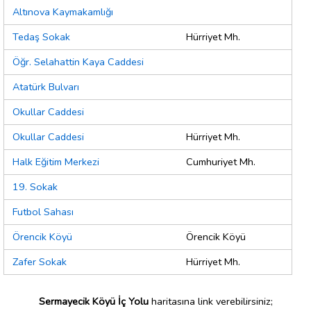
Altınova Kaymakamlığı
Tedaş Sokak
Hürriyet Mh.
Öğr. Selahattin Kaya Caddesi
Atatürk Bulvarı
Okullar Caddesi
Okullar Caddesi
Hürriyet Mh.
Halk Eğitim Merkezi
Cumhuriyet Mh.
19. Sokak
Futbol Sahası
Örencik Köyü
Örencik Köyü
Zafer Sokak
Hürriyet Mh.
Sermayecik Köyü İç Yolu
haritasına link verebilirsiniz;