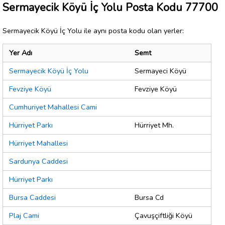
Sermayecik Köyü İç Yolu Posta Kodu 77700
Sermayecik Köyü İç Yolu ile aynı posta kodu olan yerler:
Yer Adı
Semt
Sermayecik Köyü İç Yolu
Sermayeci Köyü
Fevziye Köyü
Fevziye Köyü
Cumhuriyet Mahallesi Cami
Hürriyet Parkı
Hürriyet Mh.
Hürriyet Mahallesi
Sardunya Caddesi
Hürriyet Parkı
Bursa Caddesi
Bursa Cd
Plaj Cami
Çavuşçiftliği Köyü