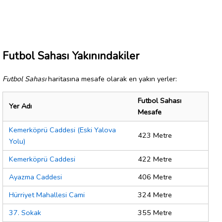
Futbol Sahası Yakınındakiler
Futbol Sahası
haritasına mesafe olarak en yakın yerler:
Futbol Sahası
Yer Adı
Mesafe
Kemerköprü Caddesi (Eski Yalova
423 Metre
Yolu)
Kemerköprü Caddesi
422 Metre
Ayazma Caddesi
406 Metre
Hürriyet Mahallesi Cami
324 Metre
37. Sokak
355 Metre