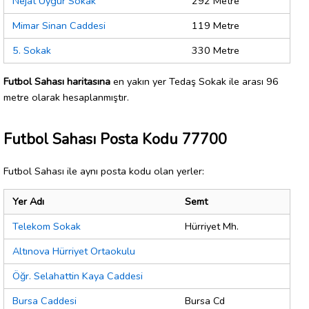
Nejat Uygur Sokak
292 Metre
Mimar Sinan Caddesi
119 Metre
5. Sokak
330 Metre
Futbol Sahası haritasına
en yakın yer Tedaş Sokak ile arası 96
metre olarak hesaplanmıştır.
Futbol Sahası Posta Kodu 77700
Futbol Sahası ile aynı posta kodu olan yerler:
Yer Adı
Semt
Telekom Sokak
Hürriyet Mh.
Altınova Hürriyet Ortaokulu
Öğr. Selahattin Kaya Caddesi
Bursa Caddesi
Bursa Cd