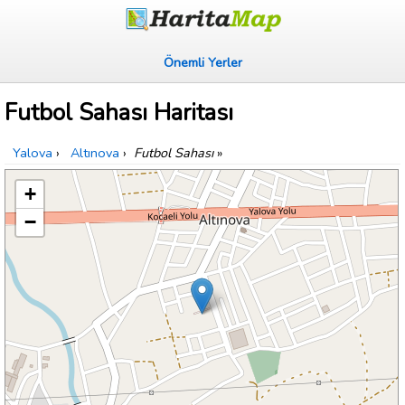
Önemli Yerler
Futbol Sahası Haritası
Yalova
›
Altınova
›
Futbol Sahası
»
+
−