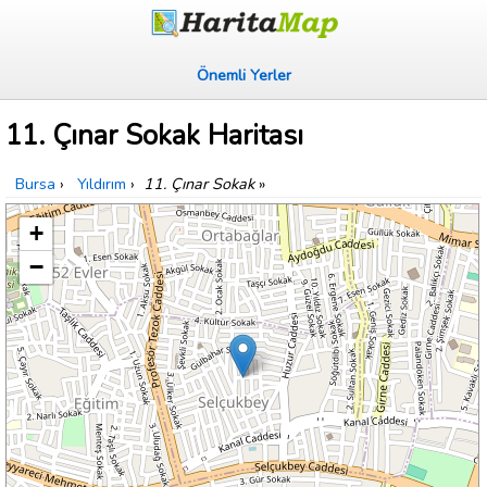
Önemli Yerler
11. Çınar Sokak Haritası
Bursa
›
Yıldırım
›
11. Çınar Sokak
»
+
−