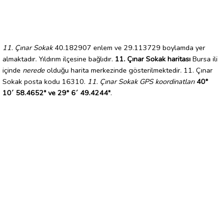
11. Çınar Sokak
40.182907 enlem ve 29.113729 boylamda yer
almaktadır. Yıldırım ilçesine bağlıdır.
11. Çınar Sokak haritası
Bursa ili
içinde
nerede
olduğu harita merkezinde gösterilmektedir. 11. Çınar
Sokak posta kodu 16310.
11. Çınar Sokak GPS koordinatları
40°
10´ 58.4652" ve 29° 6´ 49.4244"
.