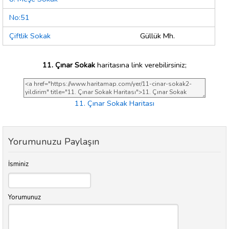
No:51
Çiftlik Sokak
Güllük Mh.
11. Çınar Sokak
haritasına link verebilirsiniz;
11. Çınar Sokak Haritası
Yorumunuzu Paylaşın
İsminiz
Yorumunuz