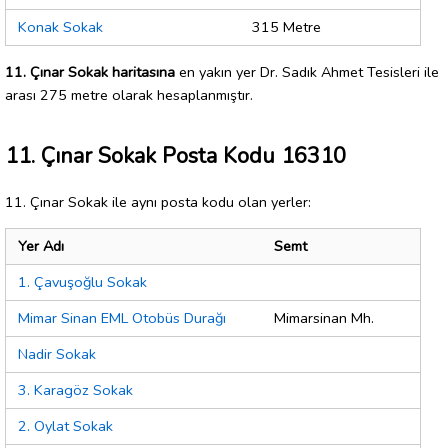
Konak Sokak
315 Metre
11. Çınar Sokak haritasına
en yakın yer Dr. Sadık Ahmet Tesisleri ile
arası 275 metre olarak hesaplanmıştır.
11. Çınar Sokak Posta Kodu 16310
11. Çınar Sokak ile aynı posta kodu olan yerler:
Yer Adı
Semt
1. Çavuşoğlu Sokak
Mimar Sinan EML Otobüs Durağı
Mimarsinan Mh.
Nadir Sokak
3. Karagöz Sokak
2. Oylat Sokak