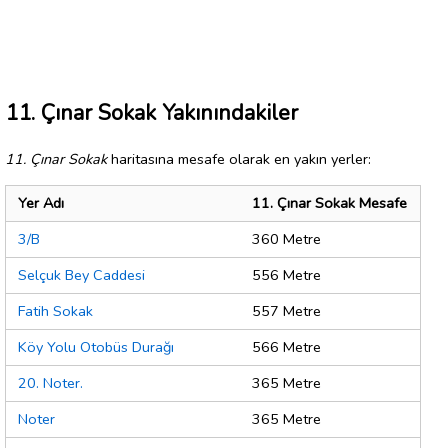
11. Çınar Sokak Yakınındakiler
11. Çınar Sokak
haritasına mesafe olarak en yakın yerler:
Yer Adı
11. Çınar Sokak Mesafe
3/B
360 Metre
Selçuk Bey Caddesi
556 Metre
Fatih Sokak
557 Metre
Köy Yolu Otobüs Durağı
566 Metre
20. Noter.
365 Metre
Noter
365 Metre