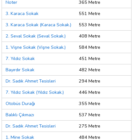
Noter
365 Metre
3. Karaca Sokak
551 Metre
3. Karaca Sokak (Karaca Sokak.)
553 Metre
2. Seval Sokak (Seval Sokak.)
408 Metre
1. Vişne Sokak (Vişne Sokak.)
584 Metre
7. Yıldız Sokak
451 Metre
Bayırdır Sokak
482 Metre
Dr. Sadık Ahmet Tesisleri
294 Metre
7. Yıldız Sokak (Yıldız Sokak.)
446 Metre
Otobüs Durağı
355 Metre
Balıklı Çıkmazı
537 Metre
Dr. Sadık Ahmet Tesisleri
275 Metre
1. Mine Sokak
484 Metre