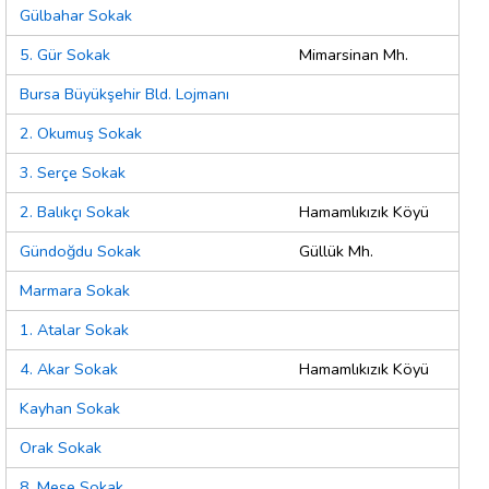
Gülbahar Sokak
5. Gür Sokak
Mimarsinan Mh.
Bursa Büyükşehir Bld. Lojmanı
2. Okumuş Sokak
3. Serçe Sokak
2. Balıkçı Sokak
Hamamlıkızık Köyü
Gündoğdu Sokak
Güllük Mh.
Marmara Sokak
1. Atalar Sokak
4. Akar Sokak
Hamamlıkızık Köyü
Kayhan Sokak
Orak Sokak
8. Meşe Sokak