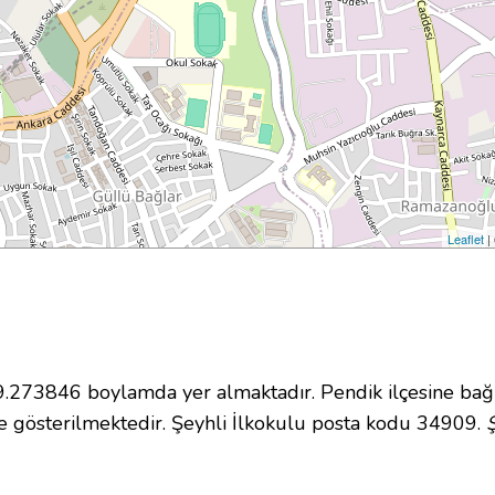
Leaflet
|
273846 boylamda yer almaktadır. Pendik ilçesine bağl
 gösterilmektedir. Şeyhli İlkokulu posta kodu 34909.
Ş