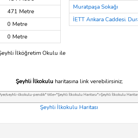
Muratpaşa Sokağı
471 Metre
İETT Ankara Caddesi. Dur
0 Metre
0 Metre
Şeyhli İlköğretim Okulu ile
Şeyhli İlkokulu
haritasına link verebilirsiniz;
Şeyhli İlkokulu Haritası