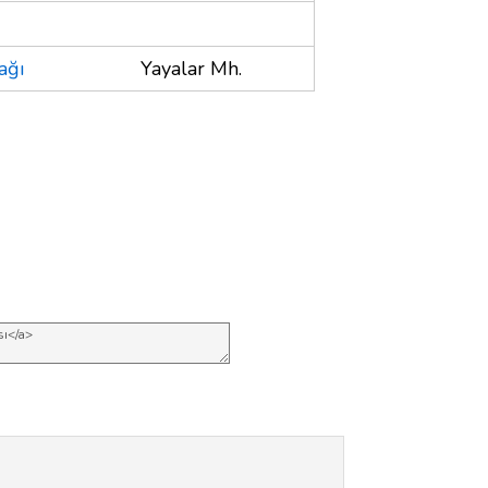
ağı
Yayalar Mh.