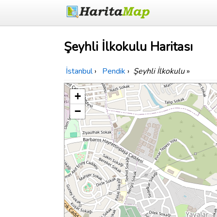
Şeyhli İlkokulu Haritası
İstanbul
›
Pendik
›
Şeyhli İlkokulu
»
+
−