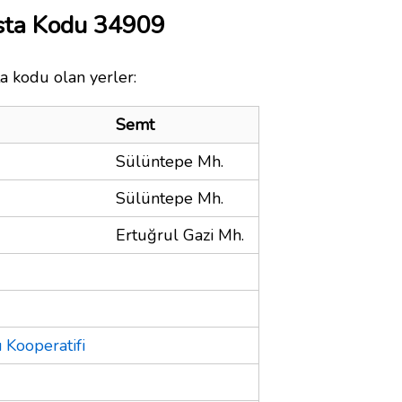
osta Kodu 34909
ta kodu olan yerler:
Semt
Sülüntepe Mh.
Sülüntepe Mh.
Ertuğrul Gazi Mh.
 Kooperatifi