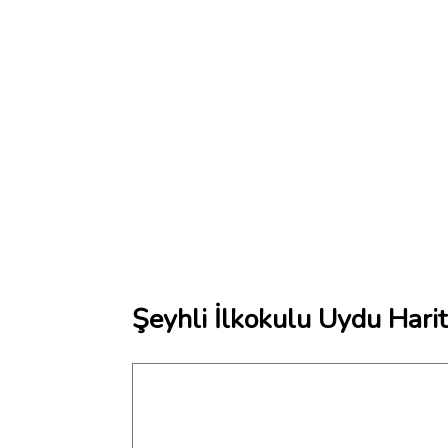
Şeyhli İlkokulu Uydu Harit