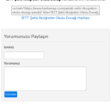
İETT Şehli İlköğretim Okulu Durağı Haritası
Yorumunuzu Paylaşın
İsminiz
Yorumunuz
Gönder