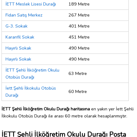
İETT Meslek Lisesi Durağı
189 Metre
Fidan Satış Merkez
267 Metre
G-3. Sokak
401 Metre
Karanfil Sokak
451 Metre
Hayırlı Sokak
490 Metre
Hayırlı Sokak
490 Metre
İETT Şehli İlköğretim Okulu
63 Metre
Otobüs Durağı
İett Şehli İlkokulu Otobüs
60 Metre
Durağı
İETT Şehli İlköğretim Okulu Durağı haritasına
en yakın yer İett Şehli
İlkokulu Otobüs Durağı ile arası 60 metre olarak hesaplanmıştır.
İETT Şehli İlköğretim Okulu Durağı Posta