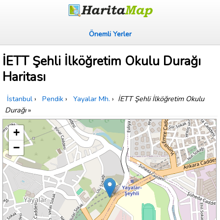
Önemli Yerler
İETT Şehli İlköğretim Okulu Durağı
Haritası
İstanbul
›
Pendik
›
Yayalar Mh.
›
İETT Şehli İlköğretim Okulu
Durağı
»
+
−