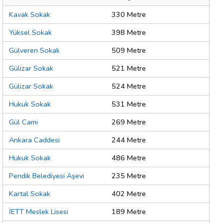
Kavak Sokak
330 Metre
Yüksel Sokak
398 Metre
Gülveren Sokak
509 Metre
Gülizar Sokak
521 Metre
Gülizar Sokak
524 Metre
Hukuk Sokak
531 Metre
Gül Cami
269 Metre
Ankara Caddesi
244 Metre
Hukuk Sokak
486 Metre
Pendik Belediyesi Aşevi
235 Metre
Kartal Sokak
402 Metre
İETT Meslek Lisesi
189 Metre