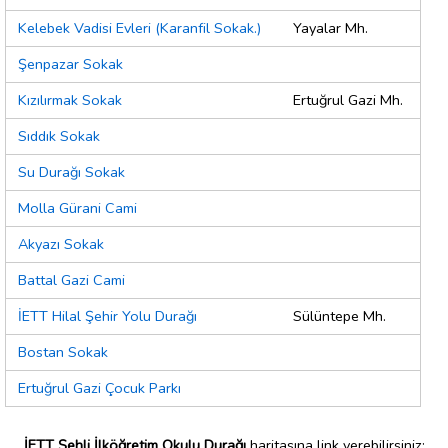
Kelebek Vadisi Evleri (Karanfil Sokak.)
Yayalar Mh.
Şenpazar Sokak
Kızılırmak Sokak
Ertuğrul Gazi Mh.
Sıddık Sokak
Su Durağı Sokak
Molla Gürani Cami
Akyazı Sokak
Battal Gazi Cami
İETT Hilal Şehir Yolu Durağı
Sülüntepe Mh.
Bostan Sokak
Ertuğrul Gazi Çocuk Parkı
İETT Şehli İlköğretim Okulu Durağı
haritasına link verebilirsiniz;