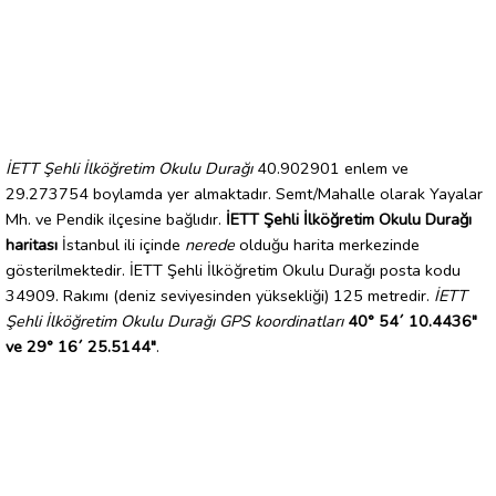
İETT Şehli İlköğretim Okulu Durağı
40.902901 enlem ve
29.273754 boylamda yer almaktadır. Semt/Mahalle olarak Yayalar
Mh. ve Pendik ilçesine bağlıdır.
İETT Şehli İlköğretim Okulu Durağı
haritası
İstanbul ili içinde
nerede
olduğu harita merkezinde
gösterilmektedir. İETT Şehli İlköğretim Okulu Durağı posta kodu
34909. Rakımı (deniz seviyesinden yüksekliği) 125 metredir.
İETT
Şehli İlköğretim Okulu Durağı GPS koordinatları
40° 54´ 10.4436"
ve 29° 16´ 25.5144"
.