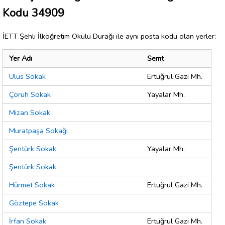
Kodu 34909
İETT Şehli İlköğretim Okulu Durağı ile aynı posta kodu olan yerler:
Yer Adı
Semt
Ulus Sokak
Ertuğrul Gazi Mh.
Çoruh Sokak
Yayalar Mh.
Mizan Sokak
Muratpaşa Sokağı
Şentürk Sokak
Yayalar Mh.
Şentürk Sokak
Hürmet Sokak
Ertuğrul Gazi Mh.
Göztepe Sokak
İrfan Sokak
Ertuğrul Gazi Mh.