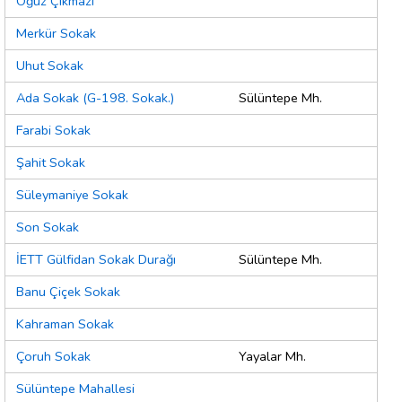
Oğuz Çıkmazı
Merkür Sokak
Uhut Sokak
Ada Sokak (G-198. Sokak.)
Sülüntepe Mh.
Farabi Sokak
Şahit Sokak
Süleymaniye Sokak
Son Sokak
İETT Gülfidan Sokak Durağı
Sülüntepe Mh.
Banu Çiçek Sokak
Kahraman Sokak
Çoruh Sokak
Yayalar Mh.
Sülüntepe Mahallesi