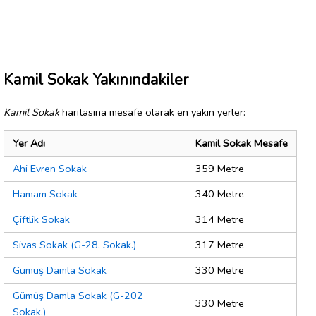
Kamil Sokak Yakınındakiler
Kamil Sokak
haritasına mesafe olarak en yakın yerler:
Yer Adı
Kamil Sokak Mesafe
Ahi Evren Sokak
359 Metre
Hamam Sokak
340 Metre
Çiftlik Sokak
314 Metre
Sivas Sokak (G-28. Sokak.)
317 Metre
Gümüş Damla Sokak
330 Metre
Gümüş Damla Sokak (G-202
330 Metre
Sokak.)