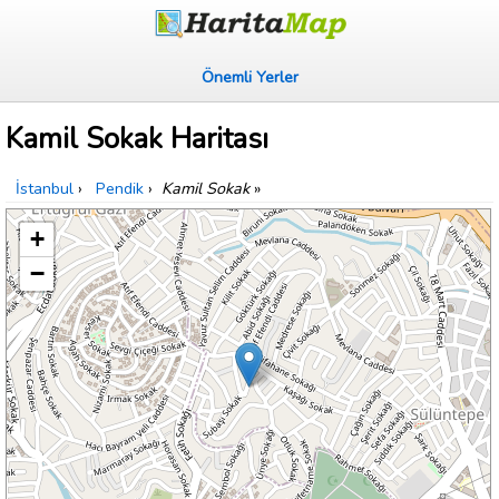
Önemli Yerler
Kamil Sokak Haritası
İstanbul
›
Pendik
›
Kamil Sokak
»
+
−