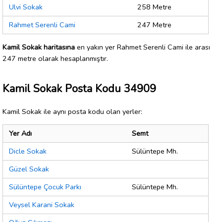
Ulvi Sokak
258 Metre
Rahmet Serenli Cami
247 Metre
Kamil Sokak haritasına
en yakın yer Rahmet Serenli Cami ile arası
247 metre olarak hesaplanmıştır.
Kamil Sokak Posta Kodu 34909
Kamil Sokak ile aynı posta kodu olan yerler:
Yer Adı
Semt
Dicle Sokak
Sülüntepe Mh.
Güzel Sokak
Sülüntepe Çocuk Parkı
Sülüntepe Mh.
Veysel Karani Sokak